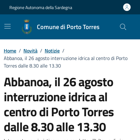
Vai ai contenuti
Vai al Footer
Regione Autonoma della Sardegna
Comune di Porto Torres
Home
/
Novità
/
Notizie
/
Abbanoa, il 26 agosto interruzione idrica al centro di Porto
Torres dalle 8.30 alle 13.30
Abbanoa, il 26 agosto
interruzione idrica al
centro di Porto Torres
dalle 8.30 alle 13.30