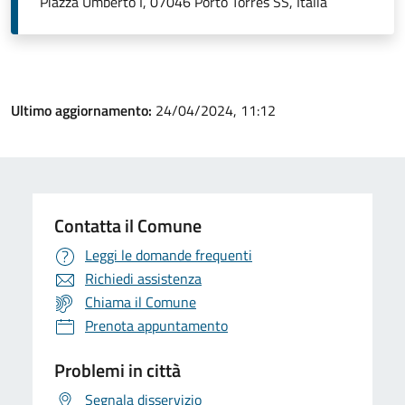
Piazza Umberto I, 07046 Porto Torres SS, Italia
Ultimo aggiornamento:
24/04/2024, 11:12
Contatta il Comune
Leggi le domande frequenti
Richiedi assistenza
Chiama il Comune
Prenota appuntamento
Problemi in città
Segnala disservizio