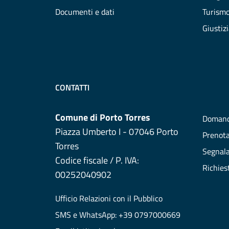
Documenti e dati
Turism
Giustiz
CONTATTI
Comune di Porto Torres
Domand
Piazza Umberto I - 07046 Porto
Prenot
Torres
Segnala
Codice fiscale / P. IVA:
Richies
00252040902
Ufficio Relazioni con il Pubblico
SMS e WhatsApp: +39 0797000669