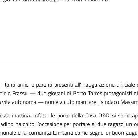
 i tanti amici e parenti presenti all’inaugurazione ufficia
niele Frassu — due giovani di Porto Torres protagonisti di
la vita autonoma — non è voluto mancare il sindaco Massi
esta mattina, infatti, le porte della Casa D&D si sono a
ttadino ha colto l’occasione per portare ai due ragazzi un
munale e la comunità turritana come segno di buon augurio 