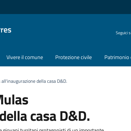
rres
Seguici 
Vivere il comune
Protezione civile
Patrimonio 
 all'inaugurazione della casa D&D.
Mulas
 della casa D&D.
giovani turritani protagonisti di un importante