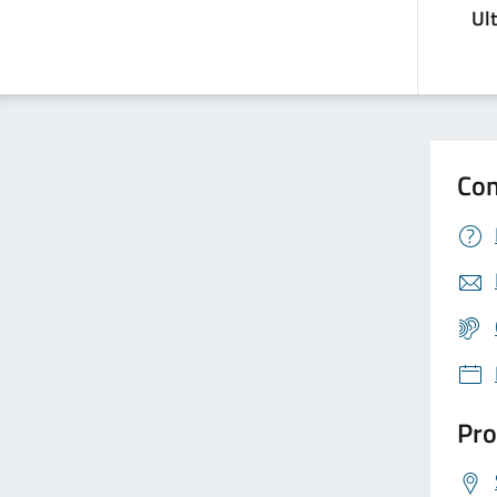
Ul
Con
Pro