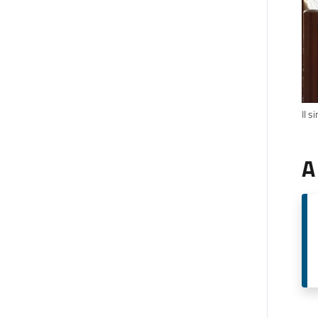
Il 
A