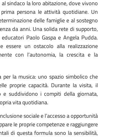
al sindaco la loro abitazione, dove vivono
 prima persona le attività quotidiane. Un
determinazione delle famiglie e al sostegno
enza da anni. Una solida rete di supporto,
li educatori Paolo Gaspa e Angela Pudda.
 essere un ostacolo alla realizzazione
nte con l’autonomia, la crescita e la
a per la musica: uno spazio simbolico che
e proprie capacità. Durante la visita, il
 e suddividono i compiti della giornata,
pria vita quotidiana.
inclusione sociale e l’accesso a opportunità
ppare le proprie competenze e raggiungere
ali di questa formula sono la sensibilità,