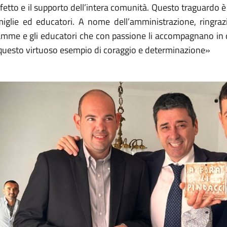
ffetto e il supporto dell’intera comunità. Questo traguardo è
miglie ed educatori. A nome dell’amministrazione, ringrazi
mme e gli educatori che con passione li accompagnano in q
 questo virtuoso esempio di coraggio e determinazione»