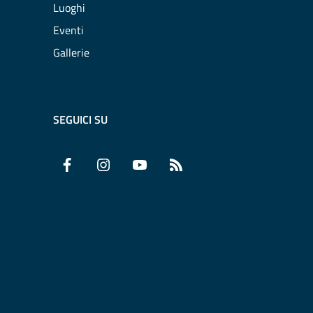
Luoghi
Eventi
Gallerie
SEGUICI SU
Facebook
Instagram
YouTube
RSS