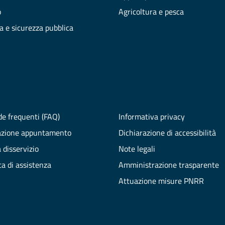
o
Agricoltura e pesca
ia e sicurezza pubblica
e frequenti (FAQ)
Informativa privacy
azione appuntamento
Dichiarazione di accessibilità
 disservizio
Note legali
ta di assistenza
Amministrazione trasparente
Attuazione misure PNRR