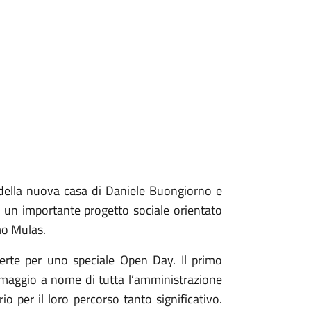
le della nuova casa di Daniele Buongiorno e
 un importante progetto sociale orientato
mo Mulas.
perte per uno speciale Open Day. Il primo
 omaggio a nome di tutta l’amministrazione
per il loro percorso tanto significativo.