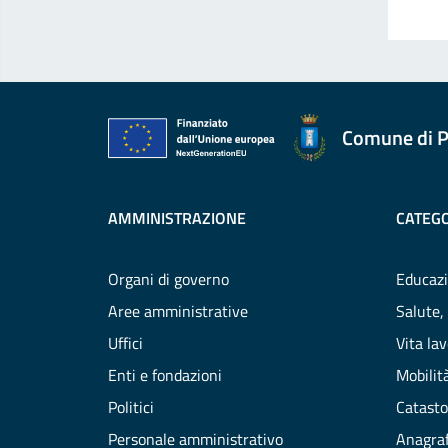
Comune di P
AMMINISTRAZIONE
CATEGO
Organi di governo
Educazi
Aree amministrative
Salute,
Uffici
Vita la
Enti e fondazioni
Mobilità
Politici
Catasto
Personale amministrativo
Anagraf