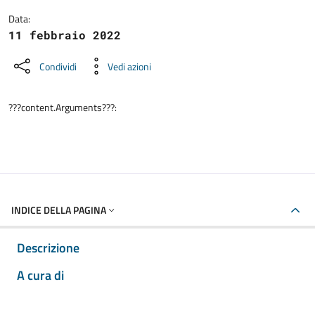
Data:
11 febbraio 2022
Condividi
Vedi azioni
???content.Arguments???:
INDICE DELLA PAGINA
Descrizione
A cura di