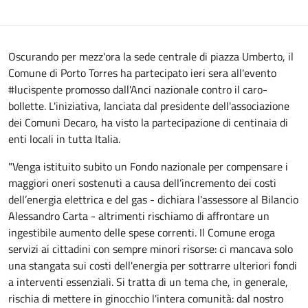
Oscurando per mezz'ora la sede centrale di piazza Umberto, il
Comune di Porto Torres ha partecipato ieri sera all'evento
#lucispente promosso dall'Anci nazionale contro il caro-
bollette. L'iniziativa, lanciata dal presidente dell'associazione
dei Comuni Decaro, ha visto la partecipazione di centinaia di
enti locali in tutta Italia.
"Venga istituito subito un Fondo nazionale per compensare i
maggiori oneri sostenuti a causa dell’incremento dei costi
dell’energia elettrica e del gas - dichiara l'assessore al Bilancio
Alessandro Carta - altrimenti rischiamo di affrontare un
ingestibile aumento delle spese correnti. Il Comune eroga
servizi ai cittadini con sempre minori risorse: ci mancava solo
una stangata sui costi dell'energia per sottrarre ulteriori fondi
a interventi essenziali. Si tratta di un tema che, in generale,
rischia di mettere in ginocchio l'intera comunità: dal nostro