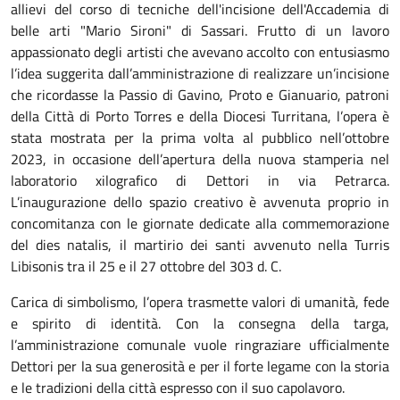
allievi del corso di tecniche dell'incisione dell'Accademia di
belle arti "Mario Sironi" di Sassari. Frutto di un lavoro
appassionato degli artisti che avevano accolto con entusiasmo
l’idea suggerita dall’amministrazione di realizzare un’incisione
che ricordasse la Passio di Gavino, Proto e Gianuario, patroni
della Città di Porto Torres e della Diocesi Turritana, l’opera è
stata mostrata per la prima volta al pubblico nell’ottobre
2023, in occasione dell’apertura della nuova stamperia nel
laboratorio xilografico di Dettori in via Petrarca.
L’inaugurazione dello spazio creativo è avvenuta proprio in
concomitanza con le giornate dedicate alla commemorazione
del dies natalis, il martirio dei santi avvenuto nella Turris
Libisonis tra il 25 e il 27 ottobre del 303 d. C.
Carica di simbolismo, l’opera trasmette valori di umanità, fede
e spirito di identità. Con la consegna della targa,
l’amministrazione comunale vuole ringraziare ufficialmente
Dettori per la sua generosità e per il forte legame con la storia
e le tradizioni della città espresso con il suo capolavoro.