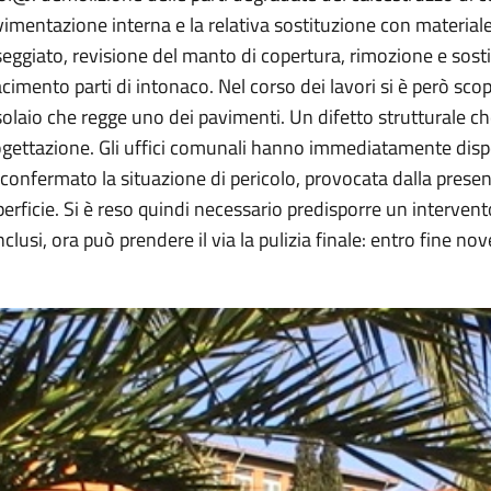
imentazione interna e la relativa sostituzione con material
eggiato, revisione del manto di copertura, rimozione e sostit
acimento parti di intonaco. Nel corso dei lavori si è però sc
solaio che regge uno dei pavimenti. Un difetto strutturale ch
ogettazione. Gli uffici comunali hanno immediatamente disp
confermato la situazione di pericolo, provocata dalla prese
erficie. Si è reso quindi necessario predisporre un intervento 
clusi, ora può prendere il via la pulizia finale: entro fine nov