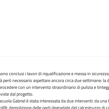
sono conclusi i lavori di riqualificazione e messa in sicurezza 
à però necessario aspettare ancora circa due settimane: la d
procedere con un intervento straordinario di pulizia e tintegg
viste dal progetto.
scuola Gabriel è stata interessata da due interventi: da una 
ol@: demolizione delle parti degradate del calcestruzzo di 