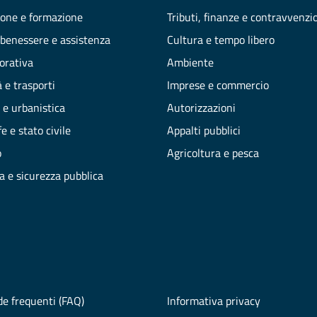
one e formazione
Tributi, finanze e contravvenzi
 benessere e assistenza
Cultura e tempo libero
vorativa
Ambiente
 e trasporti
Imprese e commercio
 e urbanistica
Autorizzazioni
e e stato civile
Appalti pubblici
o
Agricoltura e pesca
ia e sicurezza pubblica
e frequenti (FAQ)
Informativa privacy