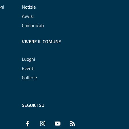
oni
Notizie
Avvisi
Comunicati
VIVERE IL COMUNE
Luoghi
Eventi
Gallerie
SEGUICI SU
Facebook
Instagram
YouTube
RSS