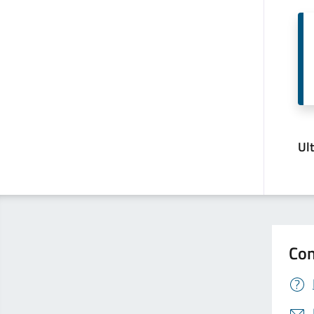
Ul
Con