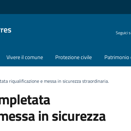
rres
Seguici 
Vivere il comune
Protezione civile
Patrimonio 
ata riqualificazione e messa in sicurezza straordinaria.
ompletata
 messa in sicurezza