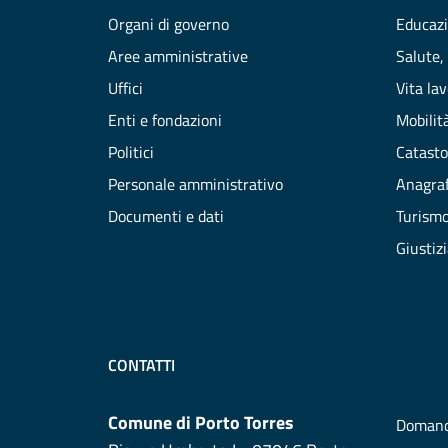
Organi di governo
Educazi
Aree amministrative
Salute,
Uffici
Vita la
Enti e fondazioni
Mobilità
Politici
Catasto
Personale amministrativo
Anagraf
Documenti e dati
Turism
Giustiz
CONTATTI
Comune di Porto Torres
Domand