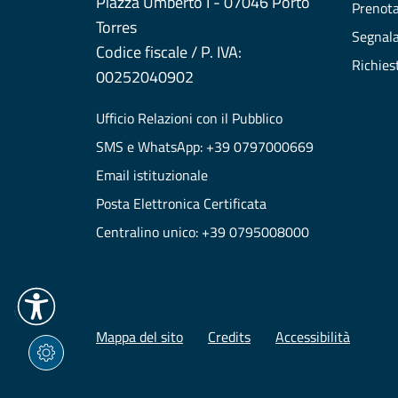
Piazza Umberto I - 07046 Porto
Prenot
Torres
Segnala
Codice fiscale / P. IVA:
Richies
00252040902
Ufficio Relazioni con il Pubblico
SMS e WhatsApp: +39 0797000669
Email istituzionale
Posta Elettronica Certificata
Centralino unico: +39 0795008000
Mappa del sito
Credits
Accessibilità