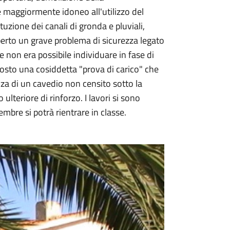
e maggiormente idoneo all'utilizzo del
uzione dei canali di gronda e pluviali,
operto un grave problema di sicurezza legato
e non era possibile individuare in fase di
osto una cosiddetta "prova di carico" che
nza di un cavedio non censito sotto la
ulteriore di rinforzo. I lavori si sono
embre si potrà rientrare in classe.