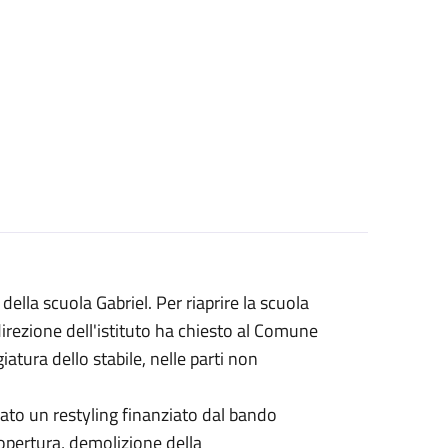
della scuola Gabriel. Per riaprire la scuola
irezione dell'istituto ha chiesto al Comune
iatura dello stabile, nelle parti non
lato un restyling finanziato dal bando
copertura, demolizione della