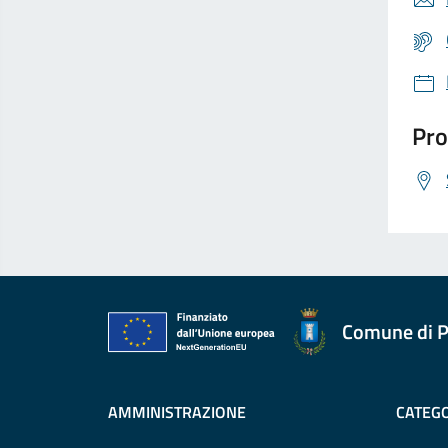
Pro
Comune di P
AMMINISTRAZIONE
CATEGO