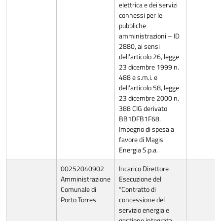
elettrica e dei servizi
connessi per le
pubbliche
amministrazioni – ID
2880, ai sensi
dell’articolo 26, legge
23 dicembre 1999 n.
488 e s.m.i. e
dell’articolo 58, legge
23 dicembre 2000 n.
388 CIG derivato
BB1DFB1F68.
Impegno di spesa a
favore di Magis
Energia S.p.a.
00252040902
Incarico Direttore
Amministrazione
Esecuzione del
Comunale di
“Contratto di
Porto Torres
concessione del
servizio energia e
gestione integrata