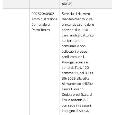
ARPAS.
00252040902
Servizio di ricovero,
Amministrazione
mantenimento, cura
Comunale di
e incentivazione delle
Porto Torres
adozioni di n. 110
cani randagi catturati
sul territorio
comunale e non
collocabili presso i
canili comunali.
Proroga tecnica ai
sensi dell’art. 120,
comma 11, del D.Lgs
36/2023 alla ditta
Allevamento dell’Alta
Nurra Giovanni
Dedola eredi S.a.s. di
Frulio Antonia & C.,
con sede in Sassari.
Impegno di spesa.