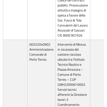
Codice dei contratti
pubblici. Prosecuzione
attività e impegno di
spesa a favore della
Soc. Fusco & Tola
Consulenti del Lavoro
Associati di Sassari.
CIG B69C907A26
00252040902
Intervento di Messa
Amministrazione
in sicurezza del
Comunale di
costone roccioso
Porto Torres
ubicato tra l’Istituto
Tecnico Nautico e
Piazza Amsicora –
Comune di Porto
Torres – CUP
I28H22000610002
Servizi tecnici
afferenti la Direzione
lavori, il
Coordinamento