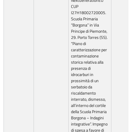
NextGenerationEU”
CUP
I27H18002720005.
Scuola Primaria
“Borgona” in Via
Principe di Piemonte,
29. Porto Torres (SS).
“Piano di
caratterizzazione per
contaminazione
storica relativa alla
presenza di
idrocarburi in
prossimità di un
serbatoio da
riscaldamento
interrato, dismesso,
all’interno del cortile
della Scuola Primaria
Borgona – Indagini
integrative”. Impegno
di spesa a favore di