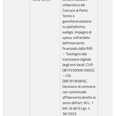
Urbanistica del
Comune di Porto
Torres e
georeferenziazione
su piattaforma
webgis. Impegno di
spesa, nell'ambito
dell'intervento
finanziato dalla RAS
– 'Sostegno alla
transizione digitale
degli enti locali'. CUP:
[I81F25000610002]
– CIG:
[BB7B1B58F6].
Decisione di contrarre
con contestuale
affidamento diretto ai
sensi dell'art. 50 c. 1
lett. b) del D.Lgs. n.
36/2023