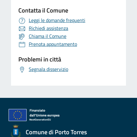
Contatta il Comune
Leggi le domande frequenti
Richiedi assistenza
Chiama il Comune
Prenota appuntamento
Problemi in città
Segnala disservizio
Comune di Porto Torres