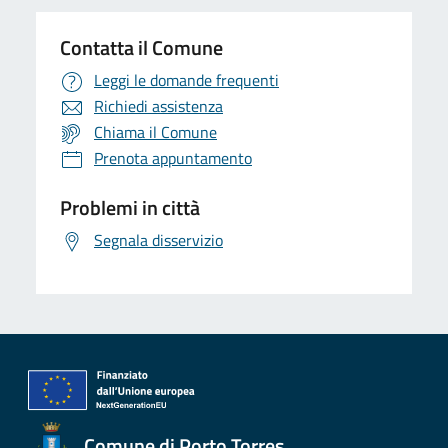
Contatta il Comune
Leggi le domande frequenti
Richiedi assistenza
Chiama il Comune
Prenota appuntamento
Problemi in città
Segnala disservizio
Comune di Porto Torres