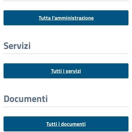
Tutta l'amministrazione
Servizi
Tutti i servizi
Documenti
Tutti i documenti