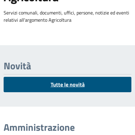
Dettagli dell'argomento
Servizi comunali, documenti, uffici, persone, notizie ed eventi
relativi all'argomento Agricoltura
Novità
Tutte le novità
Amministrazione