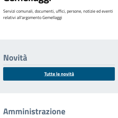
Dettagli dell'argomento
Servizi comunali, documenti, uffici, persone, notizie ed eventi
relativi all'argomento Gemellaggi
Novità
Tutte le novità
Amministrazione