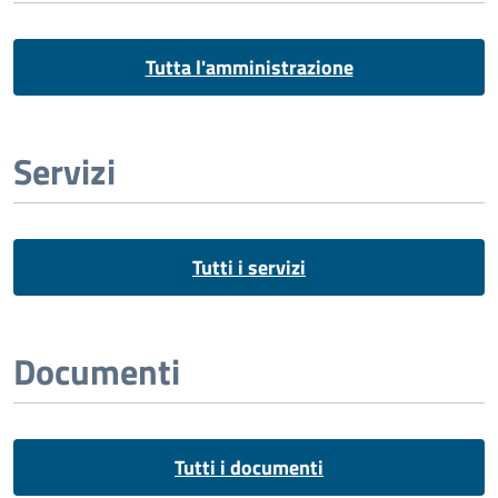
Tutta l'amministrazione
Servizi
Tutti i servizi
Documenti
Tutti i documenti