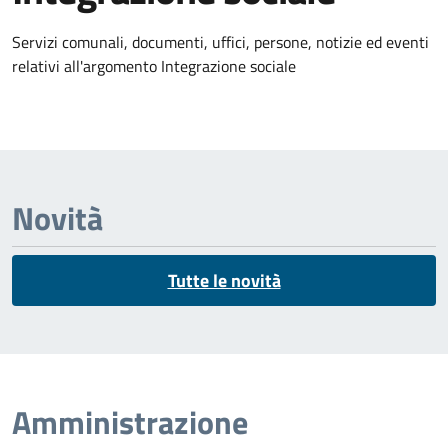
Dettagli dell'argomento
Servizi comunali, documenti, uffici, persone, notizie ed eventi
relativi all'argomento Integrazione sociale
Novità
Tutte le novità
Amministrazione