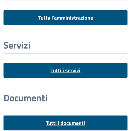
Tutta l'amministrazione
Servizi
Tutti i servizi
Documenti
Tutti i documenti