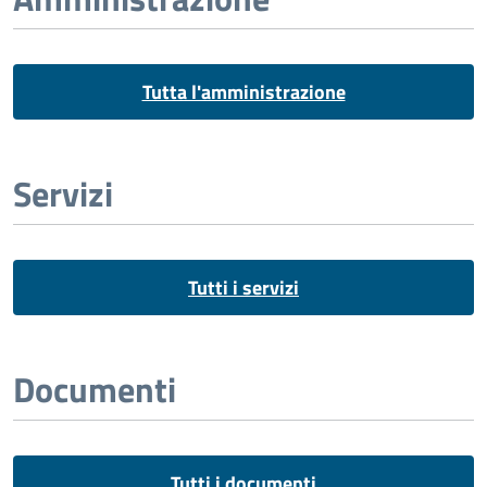
Tutta l'amministrazione
Servizi
Tutti i servizi
Documenti
Tutti i documenti