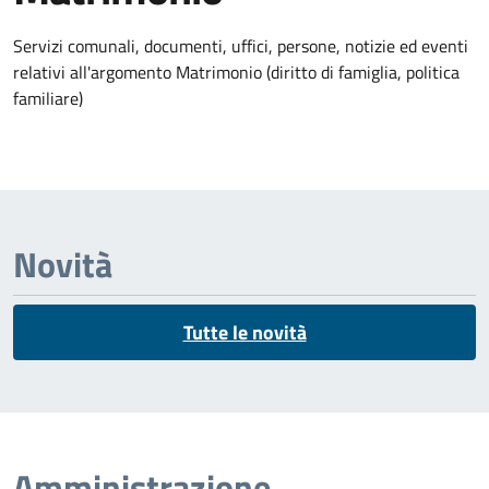
Dettagli dell'argomento
Servizi comunali, documenti, uffici, persone, notizie ed eventi
relativi all'argomento Matrimonio (diritto di famiglia, politica
familiare)
Novità
Tutte le novità
Amministrazione