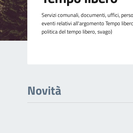
Dettagli dell'arg
Servizi comunali, documenti, uffici, pers
eventi relativi all'argomento Tempo libero 
politica del tempo libero, svago)
Novità