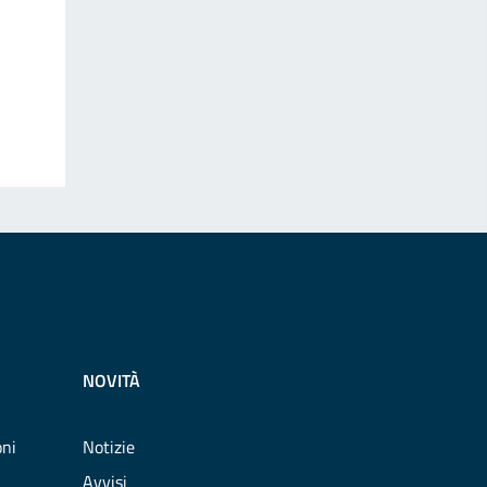
NOVITÀ
oni
Notizie
Avvisi