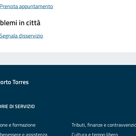
Prenota appuntamento
blemi in città
Segnala disservizio
orto Torres
RIE DI SERVIZIO
one e formazione
Tributi, finanze e contravvenzi
 benessere e assistenza
Cultura e tempo libero