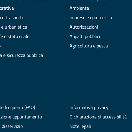
vorativa
Ambiente
 e trasporti
Imprese e commercio
 e urbanistica
Autorizzazioni
e e stato civile
Appalti pubblici
o
Agricoltura e pesca
ia e sicurezza pubblica
e frequenti (FAQ)
Informativa privacy
azione appuntamento
Dichiarazione di accessibilità
 disservizio
Note legali