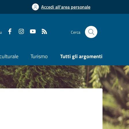
Accedi all'area personale
su
Cerca
culturale
Turismo
Tutti gli argomenti