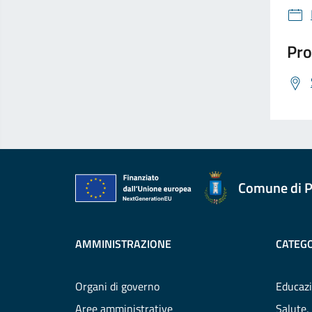
Pro
Comune di P
AMMINISTRAZIONE
CATEGO
Organi di governo
Educazi
Aree amministrative
Salute,