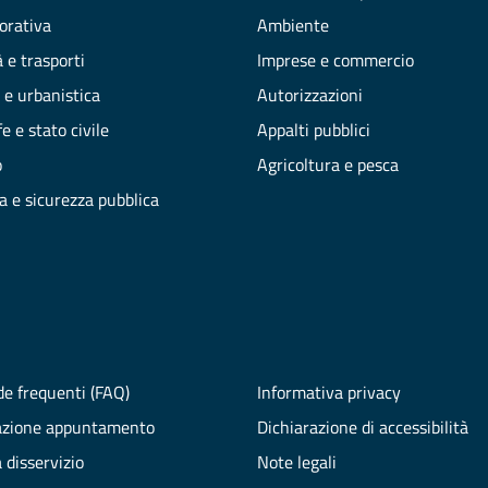
vorativa
Ambiente
 e trasporti
Imprese e commercio
 e urbanistica
Autorizzazioni
e e stato civile
Appalti pubblici
o
Agricoltura e pesca
ia e sicurezza pubblica
e frequenti (FAQ)
Informativa privacy
azione appuntamento
Dichiarazione di accessibilità
 disservizio
Note legali