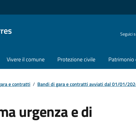
rres
Seguici 
Vivere il comune
Protezione civile
Patrimonio 
ara e contratti
/
Bandi di gara e contratti avviati dal 01/01/20
ma urgenza e di