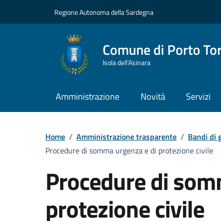
Vai ai contenuti
Vai al Footer
Regione Autonoma della Sardegna
Comune di Porto To
Isola dell’Asinara
Amministrazione
Novità
Servizi
Home
/
Amministrazione trasparente
/
Bandi di g
Procedure di somma urgenza e di protezione civile
Procedure di som
protezione civile