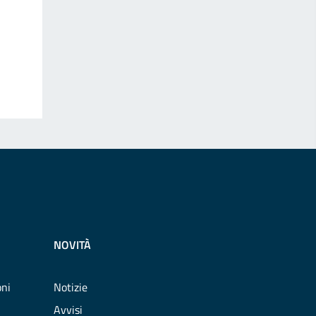
NOVITÀ
oni
Notizie
Avvisi