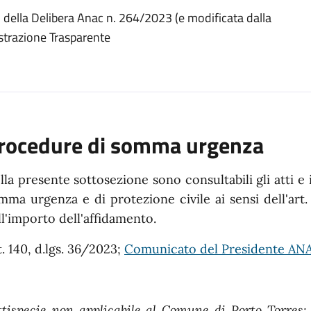
i della Delibera Anac n. 264/2023 (e modificata dalla
istrazione Trasparente
rocedure di somma urgenza
lla presente sottosezione sono consultabili gli atti e 
mma urgenza e di protezione civile ai sensi dell'art.
ll'importo dell'affidamento.
t. 140, d.lgs. 36/2023;
Comunicato del Presidente ANA
ttispecie non applicabile al Comune di Porto Torres: 