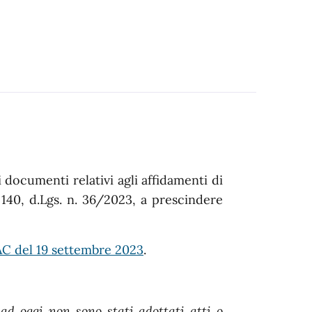
i documenti relativi agli affidamenti di
 140, d.Lgs. n. 36/2023, a prescindere
C del 19 settembre 2023
.
ad oggi non sono stati adottati atti o