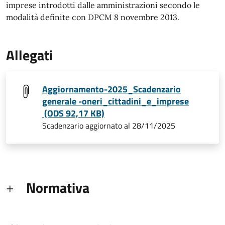
imprese introdotti dalle amministrazioni secondo le
modalità definite con DPCM 8 novembre 2013.
Allegati
Aggiornamento-2025_Scadenzario
generale -oneri_cittadini_e_imprese
(ODS 92,17 KB)
Scadenzario aggiornato al 28/11/2025
Normativa