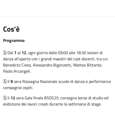
Cos'è
Programma:
🗓️ Dal
7
al
12
, ogni giorno dalle 09:00 alle 18:30 lezioni di
danza all’aperto con i grandi maestri del cast docenti, tra cui
Benedicto Cieza, Alessandro Bigonzetti, Matteo Bittante,
Paolo Arcangeli.
🗓️ Il
9
sera Rassegna Nazionale scuole di danza e performance
compagnie ospiti.
🗓️ Il
12
sera Gala finale BSDS25: consegna borse di studio ed
esibizione dei lavori creati durante la settimana di stage.