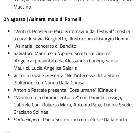
Muccino
24 agosto | Asinara, molo di Fornelli
“
Venti di Pensieri e Parole: immagini dal festival” mostra
a cura di Silvia Borghetto, illustrazioni di Giorgio Donini
“
Asinaria”, concerto di Bandito
Salvatore Mannuzzu “Apnea. Scritti sul cinema”
(Angelica) presentato da Alessandro Cadoni, Sante
Maurizi, Lucia Angelica Salaris
Vittorio Gazale presenta “Nell’interesse dello Stato”
(Solferino) con Nando Dalla Chiesa
Antonio Pascale presenta “Cose umane” (Einaudi)
“
Mamma mia dammi cento lire” con Daniela Cossiga,
Gabriele Cau, Roberto Mura, Antonio Papa, Davide Soddu,
Graziano Solinas
Parthenope,
di Paolo Sorrentino con Celeste Dalla Porta
---