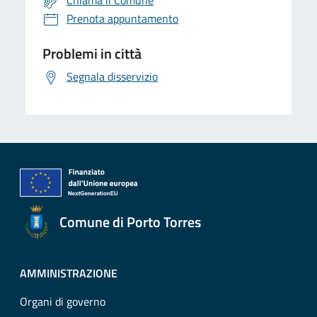
Chiama il Comune
Prenota appuntamento
Problemi in città
Segnala disservizio
Comune di Porto Torres
AMMINISTRAZIONE
Organi di governo