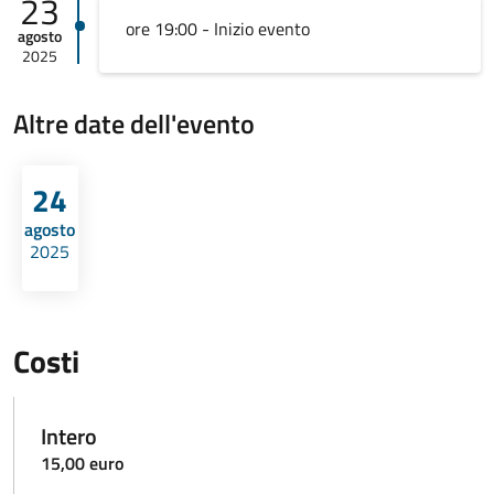
23
ore 19:00 - Inizio evento
agosto
2025
Altre date dell'evento
24
agosto
2025
Costi
Intero
15,00 euro