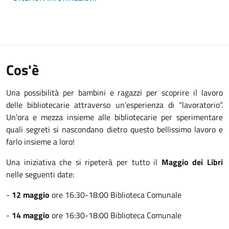
Cos'è
U
na possibilità per bambini e ragazzi per scoprire il lavoro
delle bibliotecarie attraverso un’esperienza di “lavoratorio”.
Un’ora e mezza insieme alle bibliotecarie per sperimentare
quali segreti si nascondano dietro questo bellissimo lavoro e
farlo insieme a loro!
Una iniziativa che si ripeterà per tutto il
Maggio dei Libri
nelle seguenti date:
-
1
2
maggio
ore 1
6:30-18:00
Biblioteca Comunale
-
14 maggio
ore 16:30-18:00 Biblioteca Comunale