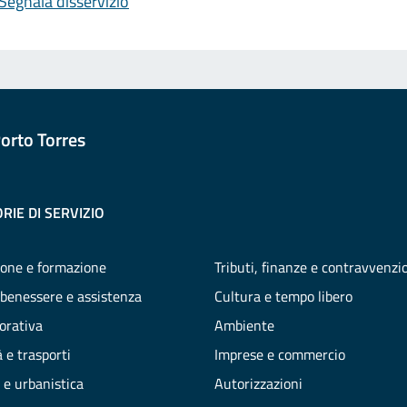
Segnala disservizio
orto Torres
RIE DI SERVIZIO
one e formazione
Tributi, finanze e contravvenzi
 benessere e assistenza
Cultura e tempo libero
vorativa
Ambiente
 e trasporti
Imprese e commercio
 e urbanistica
Autorizzazioni