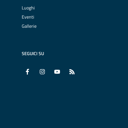
Luoghi
Eventi
Gallerie
SEGUICI SU
Facebook
Instagram
YouTube
RSS