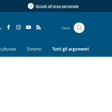
Accedi all'area personale
su
Cerca
culturale
Turismo
Tutti gli argomenti