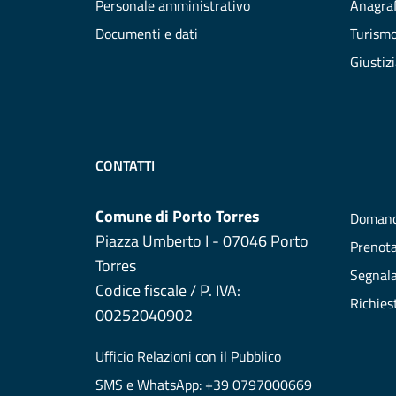
Personale amministrativo
Anagraf
Documenti e dati
Turism
Giustiz
CONTATTI
Comune di Porto Torres
Domand
Piazza Umberto I - 07046 Porto
Prenot
Torres
Segnala
Codice fiscale / P. IVA:
Richies
00252040902
Ufficio Relazioni con il Pubblico
SMS e WhatsApp: +39 0797000669