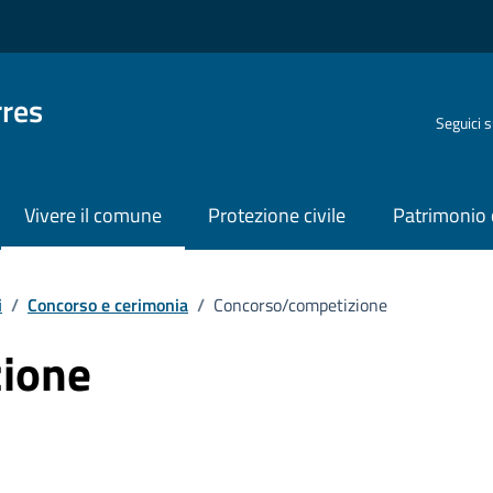
rres
Seguici 
Vivere il comune
Protezione civile
Patrimonio 
i
/
Concorso e cerimonia
/
Concorso/competizione
ione