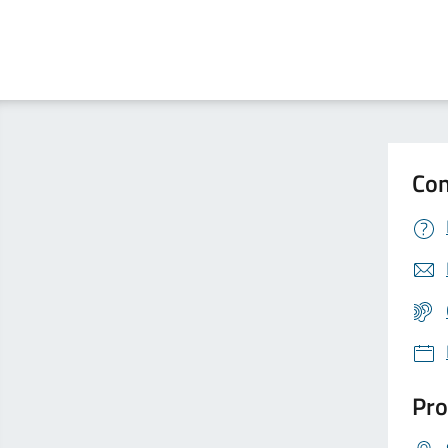
Con
Pro