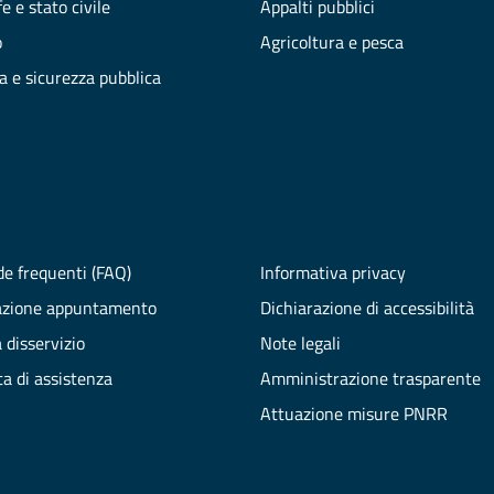
e e stato civile
Appalti pubblici
o
Agricoltura e pesca
ia e sicurezza pubblica
e frequenti (FAQ)
Informativa privacy
azione appuntamento
Dichiarazione di accessibilità
 disservizio
Note legali
ta di assistenza
Amministrazione trasparente
Attuazione misure PNRR