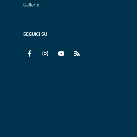
Gallerie
SEGUICI SU
Facebook
Instagram
YouTube
RSS