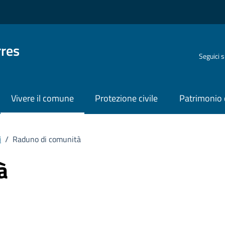
rres
Seguici 
Vivere il comune
Protezione civile
Patrimonio 
i
/
Raduno di comunità
à