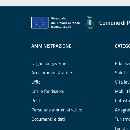
Comune di P
AMMINISTRAZIONE
CATEGO
Organi di governo
Educazi
Aree amministrative
Salute,
Uffici
Vita la
Enti e fondazioni
Mobilità
Politici
Catasto
Personale amministrativo
Anagraf
Documenti e dati
Turism
Giustiz