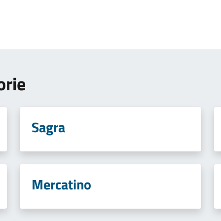
orie
Sagra
Mercatino