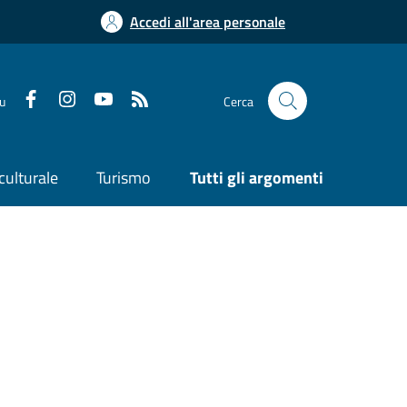
Accedi all'area personale
su
Cerca
culturale
Turismo
Tutti gli argomenti