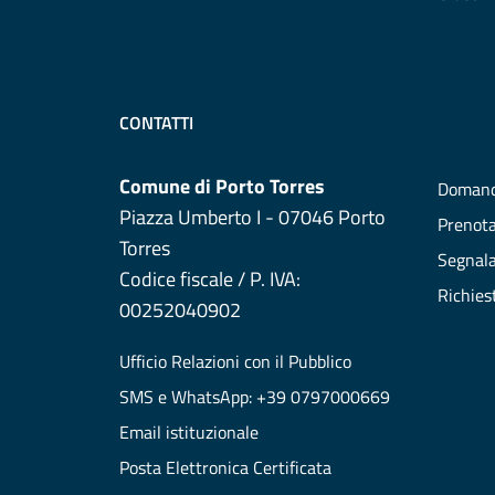
CONTATTI
Comune di Porto Torres
Domand
Piazza Umberto I - 07046 Porto
Prenot
Torres
Segnala
Codice fiscale / P. IVA:
Richies
00252040902
Ufficio Relazioni con il Pubblico
SMS e WhatsApp: +39 0797000669
Email istituzionale
Posta Elettronica Certificata