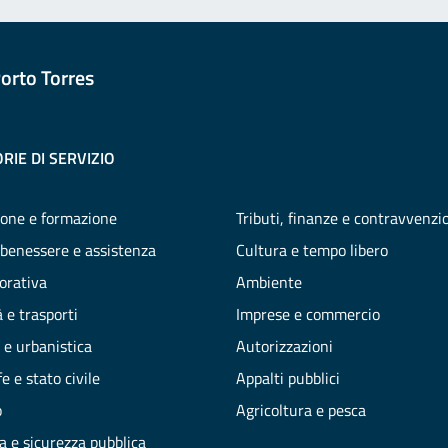
orto Torres
RIE DI SERVIZIO
one e formazione
Tributi, finanze e contravvenzi
 benessere e assistenza
Cultura e tempo libero
vorativa
Ambiente
 e trasporti
Imprese e commercio
 e urbanistica
Autorizzazioni
e e stato civile
Appalti pubblici
o
Agricoltura e pesca
ia e sicurezza pubblica