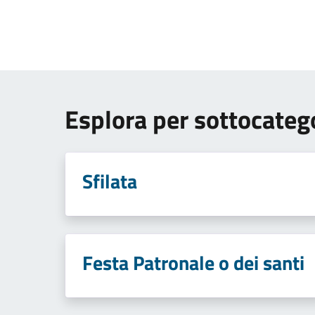
Esplora per sottocateg
Sfilata
Festa Patronale o dei santi