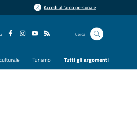
Accedi all'area personale
su
Cerca
culturale
Turismo
Tutti gli argomenti