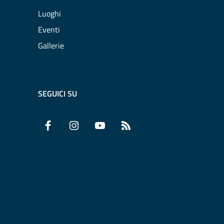
Luoghi
Eventi
Gallerie
SEGUICI SU
Facebook
Instagram
YouTube
RSS