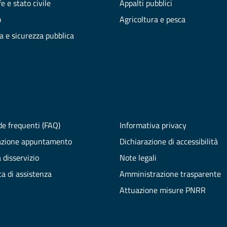
e e stato civile
Appalti pubblici
o
Agricoltura e pesca
ia e sicurezza pubblica
e frequenti (FAQ)
Informativa privacy
azione appuntamento
Dichiarazione di accessibilità
 disservizio
Note legali
ta di assistenza
Amministrazione trasparente
Attuazione misure PNRR