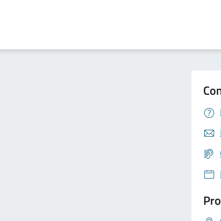
Con
Pro