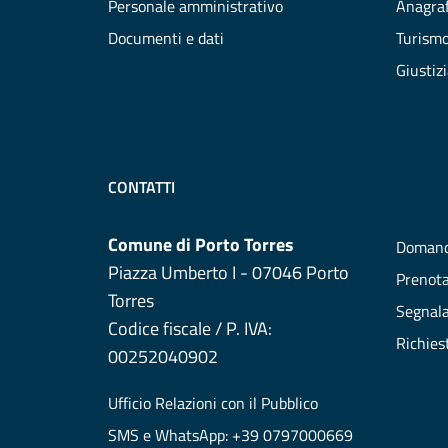
Personale amministrativo
Anagraf
Documenti e dati
Turism
Giustiz
CONTATTI
Comune di Porto Torres
Domand
Piazza Umberto I - 07046 Porto
Prenot
Torres
Segnala
Codice fiscale / P. IVA:
Richies
00252040902
Ufficio Relazioni con il Pubblico
SMS e WhatsApp: +39 0797000669