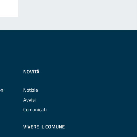
NOVITÀ
oni
Notizie
Avvisi
Comunicati
VIVERE IL COMUNE