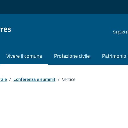
rres
Seguici 
Vivere il comune
Protezione civile
Patrimonio 
rale
/
Conferenza e summit
/
Vertice