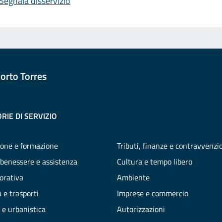
Segnala disservizio
orto Torres
RIE DI SERVIZIO
one e formazione
Tributi, finanze e contravvenzi
 benessere e assistenza
Cultura e tempo libero
vorativa
Ambiente
 e trasporti
Imprese e commercio
 e urbanistica
Autorizzazioni