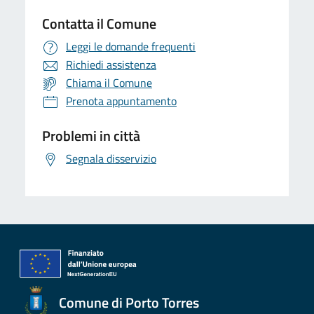
Contatta il Comune
Leggi le domande frequenti
Richiedi assistenza
Chiama il Comune
Prenota appuntamento
Problemi in città
Segnala disservizio
Comune di Porto Torres