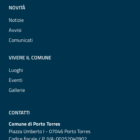
NOVITÀ
Notizie
Avvisi
Comunicati
VIVERE IL COMUNE
Luoghi
Eventi
Gallerie
CONTATTI
Comune di Porto Torres
Piazza Umberto I - 07046 Porto Torres
Codice fiscale / P. IVA: 00252040902