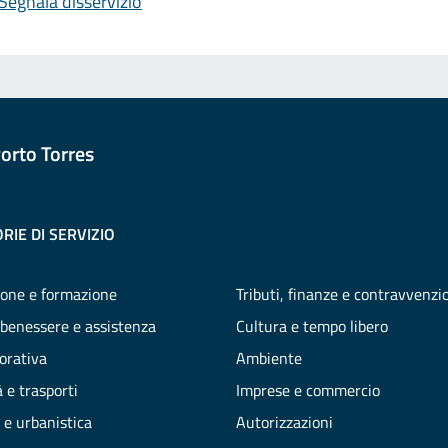
Segnala disservizio
orto Torres
RIE DI SERVIZIO
one e formazione
Tributi, finanze e contravvenzi
 benessere e assistenza
Cultura e tempo libero
vorativa
Ambiente
 e trasporti
Imprese e commercio
 e urbanistica
Autorizzazioni