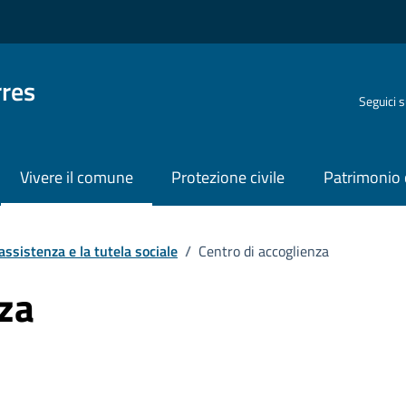
rres
Seguici 
Vivere il comune
Protezione civile
Patrimonio 
assistenza e la tutela sociale
/
Centro di accoglienza
nza