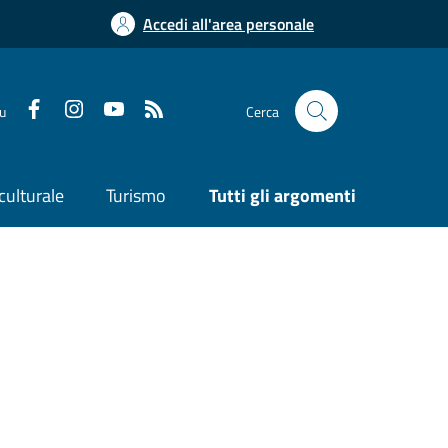
Accedi all'area personale
su
Cerca
culturale
Turismo
Tutti gli argomenti