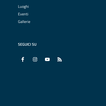
Luoghi
Eventi
Gallerie
SEGUICI SU
Facebook
Instagram
YouTube
RSS