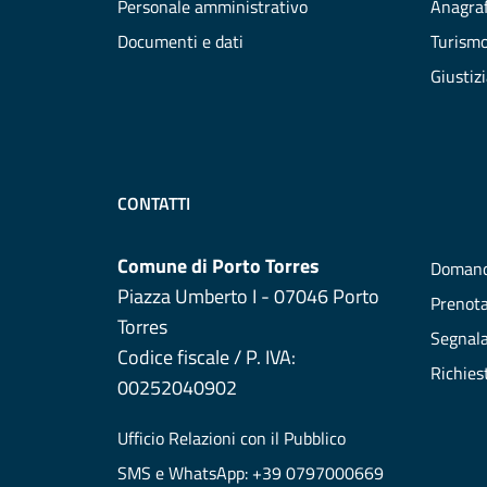
Personale amministrativo
Anagraf
Documenti e dati
Turism
Giustiz
CONTATTI
Comune di Porto Torres
Domand
Piazza Umberto I - 07046 Porto
Prenot
Torres
Segnala
Codice fiscale / P. IVA:
Richies
00252040902
Ufficio Relazioni con il Pubblico
SMS e WhatsApp: +39 0797000669