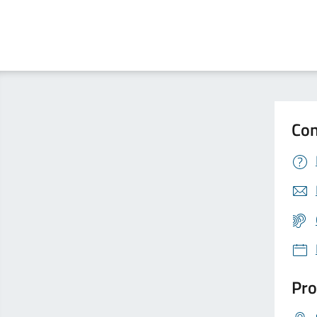
Con
Pro