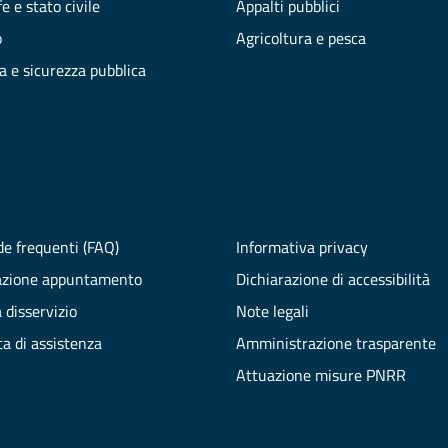
e e stato civile
Appalti pubblici
o
Agricoltura e pesca
ia e sicurezza pubblica
e frequenti (FAQ)
Informativa privacy
azione appuntamento
Dichiarazione di accessibilità
 disservizio
Note legali
ta di assistenza
Amministrazione trasparente
Attuazione misure PNRR