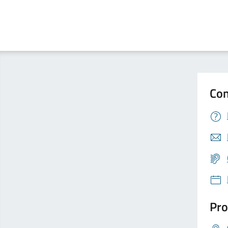
Con
Pro