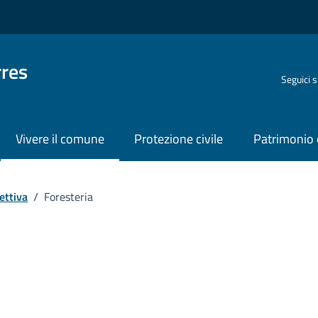
rres
Seguici 
Vivere il comune
Protezione civile
Patrimonio 
ettiva
/
Foresteria