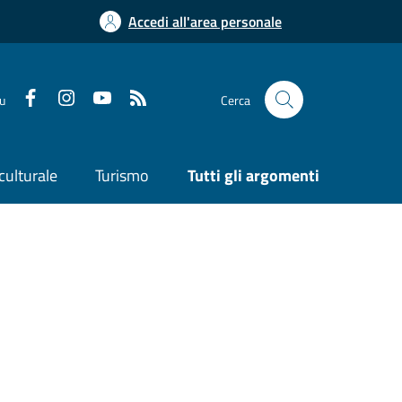
Accedi all'area personale
su
Cerca
culturale
Turismo
Tutti gli argomenti