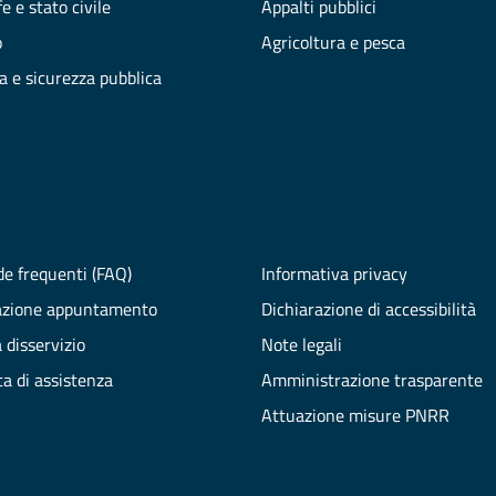
e e stato civile
Appalti pubblici
o
Agricoltura e pesca
ia e sicurezza pubblica
e frequenti (FAQ)
Informativa privacy
azione appuntamento
Dichiarazione di accessibilità
 disservizio
Note legali
ta di assistenza
Amministrazione trasparente
Attuazione misure PNRR