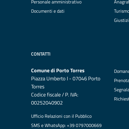
Personale amministrativo
Anagraf
Documenti e dati
Turism
Giustiz
CONTATTI
Comune di Porto Torres
Domand
Piazza Umberto I - 07046 Porto
Prenot
Torres
Segnala
Codice fiscale / P. IVA:
Richies
00252040902
Ufficio Relazioni con il Pubblico
SMS e WhatsApp: +39 0797000669