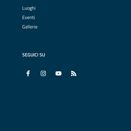
Luoghi
Eventi
Gallerie
SEGUICI SU
Facebook
Instagram
YouTube
RSS