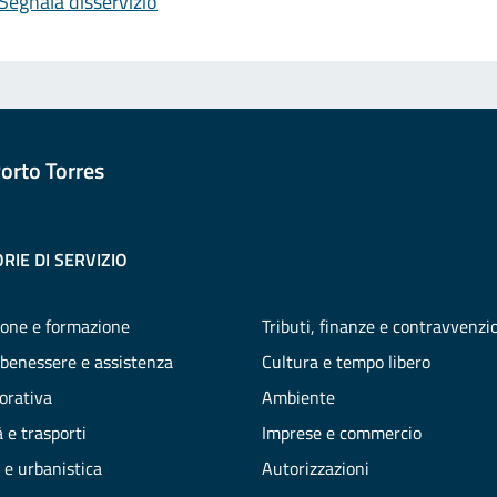
Segnala disservizio
orto Torres
RIE DI SERVIZIO
one e formazione
Tributi, finanze e contravvenzi
 benessere e assistenza
Cultura e tempo libero
vorativa
Ambiente
 e trasporti
Imprese e commercio
 e urbanistica
Autorizzazioni