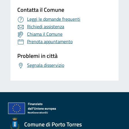
Contatta il Comune
Leggi le domande frequenti
Richiedi assistenza
Chiama il Comune
Prenota appuntamento
Problemi in città
Segnala disservizio
Comune di Porto Torres