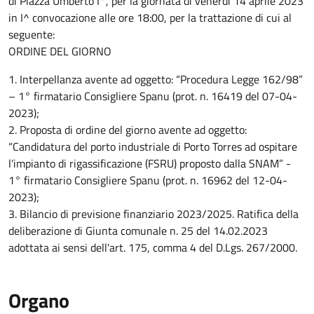
di Piazza Umberto I°, per la giornata di venerdì 14 aprile 2023
in I^ convocazione alle ore 18:00, per la trattazione di cui al
seguente:
ORDINE DEL GIORNO
1. Interpellanza avente ad oggetto: “Procedura Legge 162/98”
– 1° firmatario Consigliere Spanu (prot. n. 16419 del 07-04-
2023);
2. Proposta di ordine del giorno avente ad oggetto:
“Candidatura del porto industriale di Porto Torres ad ospitare
l’impianto di rigassificazione (FSRU) proposto dalla SNAM” -
1° firmatario Consigliere Spanu (prot. n. 16962 del 12-04-
2023);
3. Bilancio di previsione finanziario 2023/2025. Ratifica della
deliberazione di Giunta comunale n. 25 del 14.02.2023
adottata ai sensi dell'art. 175, comma 4 del D.Lgs. 267/2000.
Organo