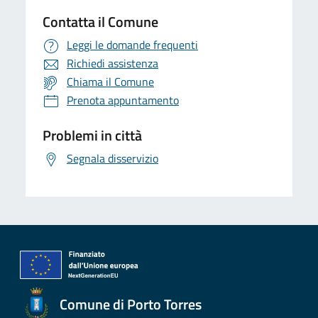
Contatta il Comune
Leggi le domande frequenti
Richiedi assistenza
Chiama il Comune
Prenota appuntamento
Problemi in città
Segnala disservizio
Comune di Porto Torres