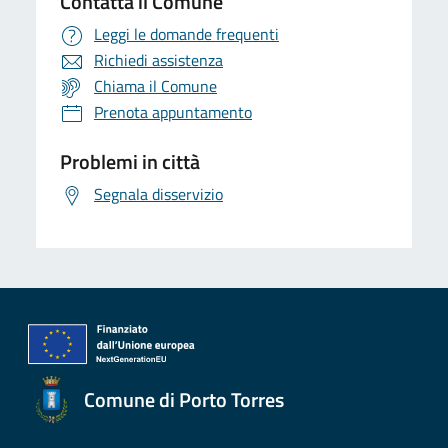
Contatta il Comune
Leggi le domande frequenti
Richiedi assistenza
Chiama il Comune
Prenota appuntamento
Problemi in città
Segnala disservizio
Comune di Porto Torres