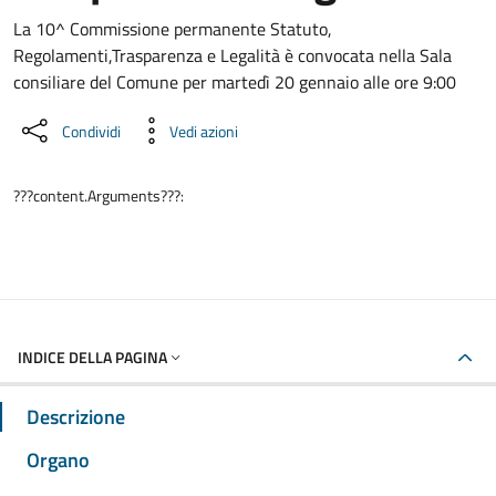
???portal.DettaglioConvocazione???
La 10^ Commissione permanente Statuto,
Regolamenti,Trasparenza e Legalità è convocata nella Sala
consiliare del Comune per martedì 20 gennaio alle ore 9:00
Condividi
Vedi azioni
???content.Arguments???:
INDICE DELLA PAGINA
Descrizione
Organo