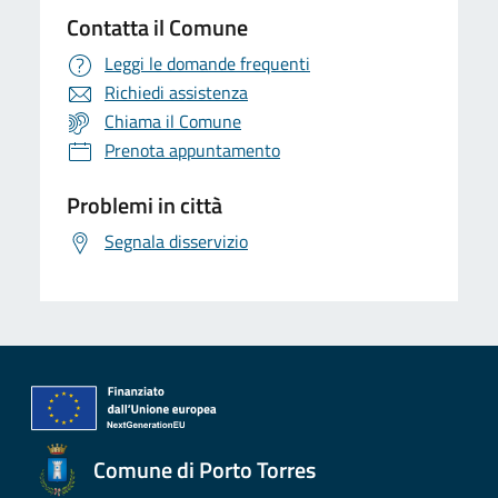
Contatta il Comune
Leggi le domande frequenti
Richiedi assistenza
Chiama il Comune
Prenota appuntamento
Problemi in città
Segnala disservizio
Comune di Porto Torres