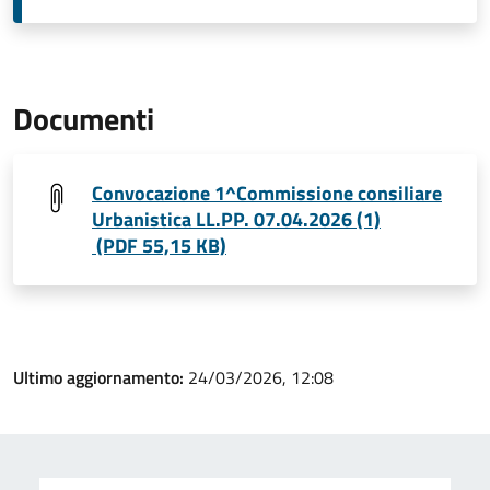
Documenti
Convocazione 1^Commissione consiliare
Urbanistica LL.PP. 07.04.2026 (1)
(PDF 55,15 KB)
Ultimo aggiornamento:
24/03/2026, 12:08