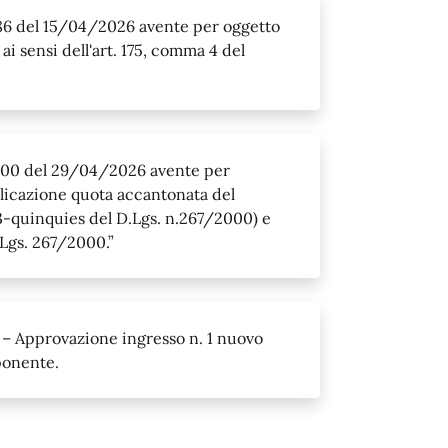
. 86 del 15/04/2026 avente per oggetto
i sensi dell'art. 175, comma 4 del
. 100 del 29/04/2026 avente per
plicazione quota accantonata del
 3-quinquies del D.Lgs. n.267/2000) e
.Lgs. 267/2000.”
 – Approvazione ingresso n. 1 nuovo
ponente.