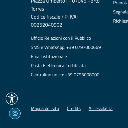
Piazza Umberto I - 07046 Porto
Prenot
Torres
Segnala
Codice fiscale / P. IVA:
Richies
00252040902
Ufficio Relazioni con il Pubblico
SMS e WhatsApp: +39 0797000669
Email istituzionale
Posta Elettronica Certificata
Centralino unico: +39 0795008000
Mappa del sito
Credits
Accessibilità