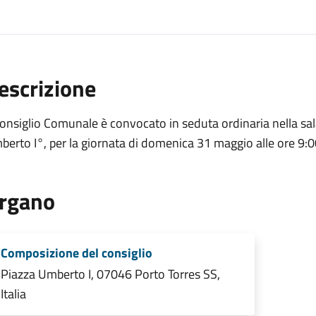
escrizione
Consiglio Comunale è convocato in seduta ordinaria nella sa
erto I°, per la giornata di domenica 31 maggio alle ore 9:
rgano
Composizione del consiglio
Piazza Umberto I, 07046 Porto Torres SS,
Italia