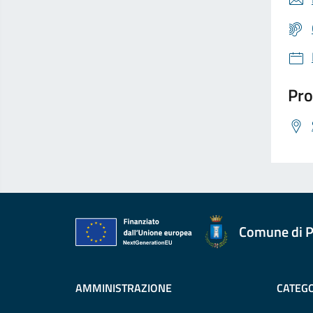
Pro
Comune di P
AMMINISTRAZIONE
CATEGO