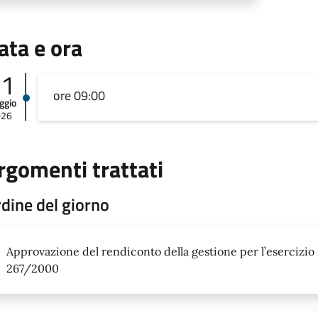
ata e ora
31
ore 09:00
ggio
026
rgomenti trattati
dine del giorno
Approvazione del rendiconto della gestione per l’esercizio 20
267/2000