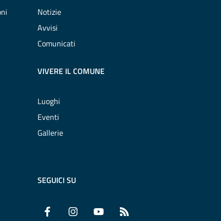
oni
Notizie
Avvisi
Comunicati
VIVERE IL COMUNE
Luoghi
Eventi
Gallerie
SEGUICI SU
Facebook
Instagram
YouTube
RSS