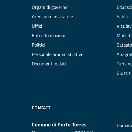
Organi di governo
Educazi
Aree amministrative
Salute,
Uffici
Vita la
Enti e fondazioni
Mobilità
Politici
Catasto
Personale amministrativo
Anagraf
Documenti e dati
Turism
Giustiz
CONTATTI
Comune di Porto Torres
Domand