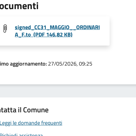
ocumenti
signed_CC31_MAGGIO__ORDINARI
A_F.to (PDF 146,82 KB)
timo aggiornamento:
27/05/2026, 09:25
tatta il Comune
Leggi le domande frequenti
Richiedi assistenza