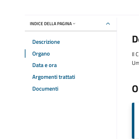
INDICE DELLA PAGINA
D
Descrizione
Organo
Il 
Umb
Data e ora
Argomenti trattati
O
Documenti