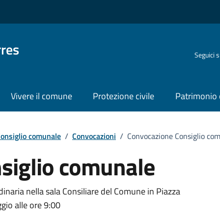
rres
Seguici 
Vivere il comune
Protezione civile
Patrimonio 
onsiglio comunale
/
Convocazioni
/
Convocazione Consiglio co
siglio comunale
inaria nella sala Consiliare del Comune in Piazza
gio alle ore 9:00