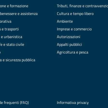
one e formazione
Tributi, finanze e contravvenzi
 benessere e assistenza
Cultura e tempo libero
vorativa
Ambiente
 e trasporti
Imprese e commercio
 e urbanistica
Autorizzazioni
e e stato civile
Appalti pubblici
o
Agricoltura e pesca
ia e sicurezza pubblica
e frequenti (FAQ)
Informativa privacy