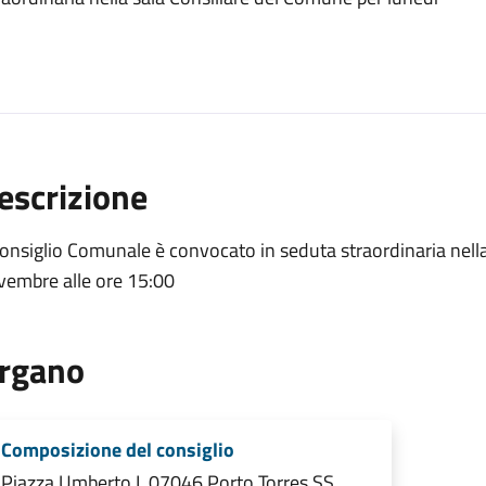
escrizione
Consiglio Comunale è convocato in seduta straordinaria nell
vembre alle ore 15:00
rgano
Composizione del consiglio
Piazza Umberto I, 07046 Porto Torres SS,