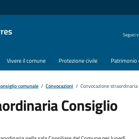
rres
Seguici 
Vivere il comune
Protezione civile
Patrimonio 
onsiglio comunale
/
Convocazioni
/
Convocazione straordinaria
ordinaria Consiglio
aordinaria nella sala Consiliare del Comune per lunedì