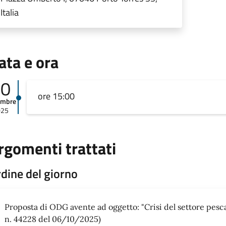
Italia
ata e ora
10
ore 15:00
embre
025
rgomenti trattati
dine del giorno
Proposta di ODG avente ad oggetto: "Crisi del settore pesca
n. 44228 del 06/10/2025)