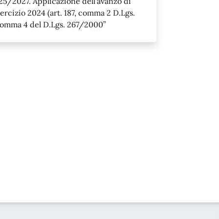
25/2027. Applicazione dell’avanzo di
ercizio 2024 (art. 187, comma 2 D.Lgs.
, comma 4 del D.Lgs. 267/2000”