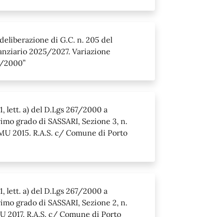
 deliberazione di G.C. n. 205 del
anziario 2025/2027. Variazione
67/2000”
, lett. a) del D.Lgs 267/2000 a
rimo grado di SASSARI, Sezione 3, n.
MU 2015. R.A.S. c/ Comune di Porto
, lett. a) del D.Lgs 267/2000 a
rimo grado di SASSARI, Sezione 2, n.
U 2017. R.A.S. c/ Comune di Porto