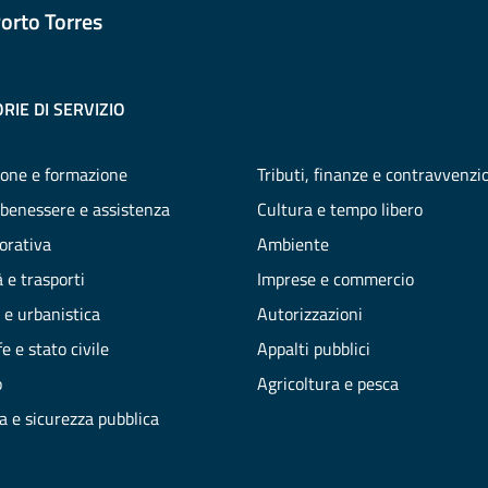
orto Torres
RIE DI SERVIZIO
one e formazione
Tributi, finanze e contravvenzi
 benessere e assistenza
Cultura e tempo libero
vorativa
Ambiente
 e trasporti
Imprese e commercio
 e urbanistica
Autorizzazioni
e e stato civile
Appalti pubblici
o
Agricoltura e pesca
ia e sicurezza pubblica