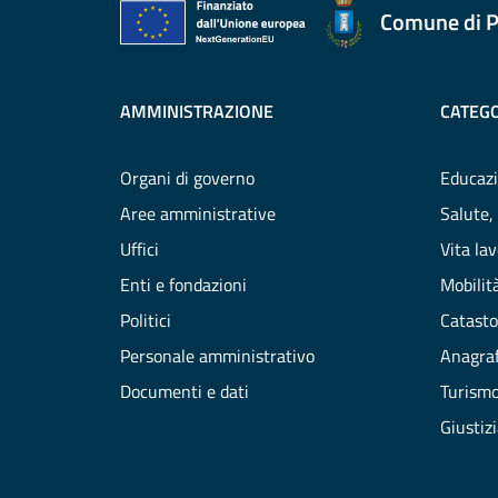
Comune di P
AMMINISTRAZIONE
CATEGO
Organi di governo
Educazi
Aree amministrative
Salute,
Uffici
Vita la
Enti e fondazioni
Mobilità
Politici
Catasto
Personale amministrativo
Anagraf
Documenti e dati
Turism
Giustiz