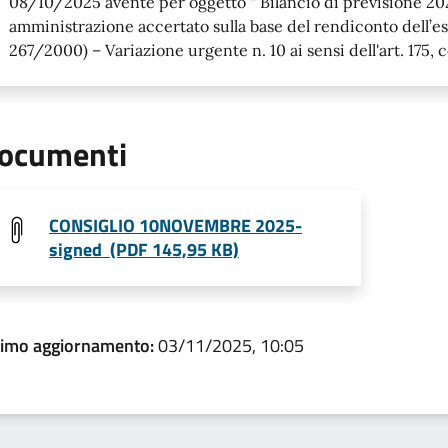
08/10/2025 avente per oggetto “ Bilancio di previsione 20
amministrazione accertato sulla base del rendiconto dell’es
267/2000) – Variazione urgente n. 10 ai sensi dell'art. 175
ocumenti
CONSIGLIO 10NOVEMBRE 2025-
signed (PDF 145,95 KB)
timo aggiornamento:
03/11/2025, 10:05