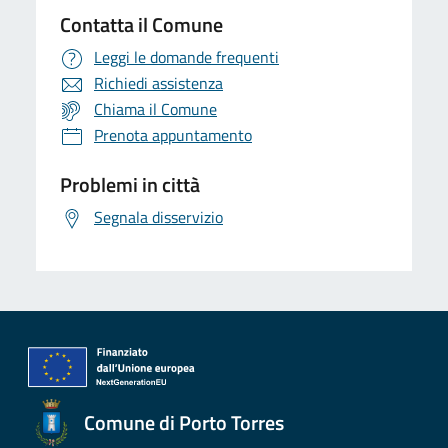
Contatta il Comune
Leggi le domande frequenti
Richiedi assistenza
Chiama il Comune
Prenota appuntamento
Problemi in città
Segnala disservizio
Comune di Porto Torres