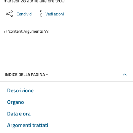
martedì 28 aprile alle ore 9:00
Condividi
Vedi azioni
???content.Arguments???:
INDICE DELLA PAGINA
Descrizione
Organo
Data e ora
Argomenti trattati