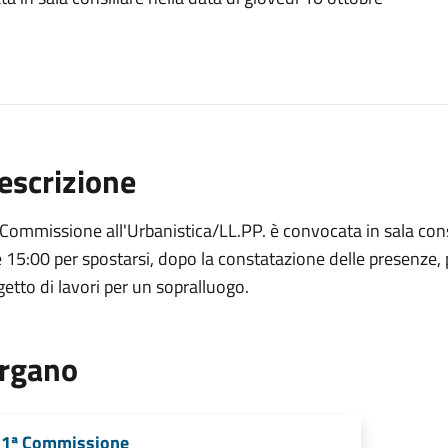
escrizione
Commissione all'Urbanistica/LL.PP. è convocata in sala consi
 15:00 per spostarsi, dopo la constatazione delle presenze, pr
etto di lavori per un sopralluogo.
rgano
1ª Commissione