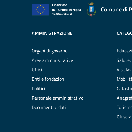
Comune di P
AMMINISTRAZIONE
CATEGO
Organi di governo
Educazi
Aree amministrative
Salute,
Uffici
Vita la
Enti e fondazioni
Mobilità
Politici
Catasto
Personale amministrativo
Anagraf
Documenti e dati
Turism
Giustiz