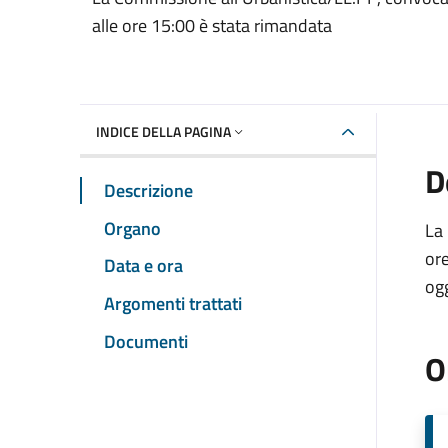
alle ore 15:00 è stata rimandata
INDICE DELLA PAGINA
D
Descrizione
Organo
La 
ore
Data e ora
ogg
Argomenti trattati
Documenti
O