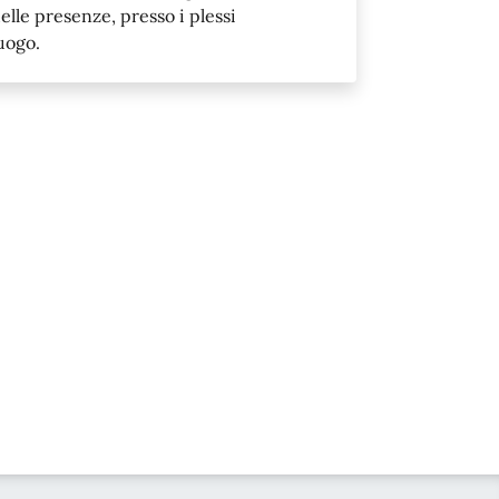
elle presenze, presso i plessi
luogo.