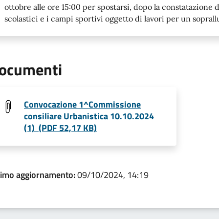
ottobre alle ore 15:00 per spostarsi, dopo la constatazione d
scolastici e i campi sportivi oggetto di lavori per un sopral
ocumenti
Convocazione 1^Commissione
consiliare Urbanistica 10.10.2024
(1) (PDF 52,17 KB)
timo aggiornamento:
09/10/2024, 14:19