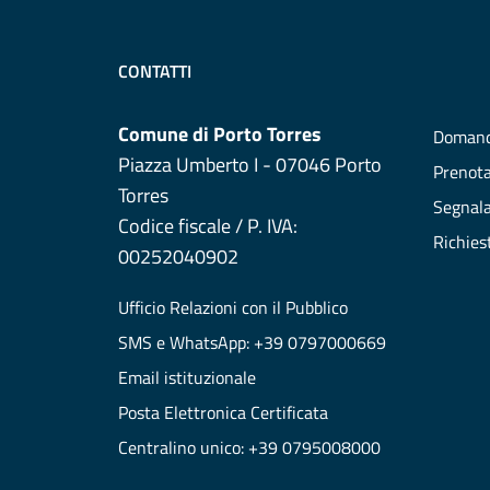
CONTATTI
Comune di Porto Torres
Domand
Piazza Umberto I - 07046 Porto
Prenot
Torres
Segnala
Codice fiscale / P. IVA:
Richies
00252040902
Ufficio Relazioni con il Pubblico
SMS e WhatsApp: +39 0797000669
Email istituzionale
Posta Elettronica Certificata
Centralino unico: +39 0795008000