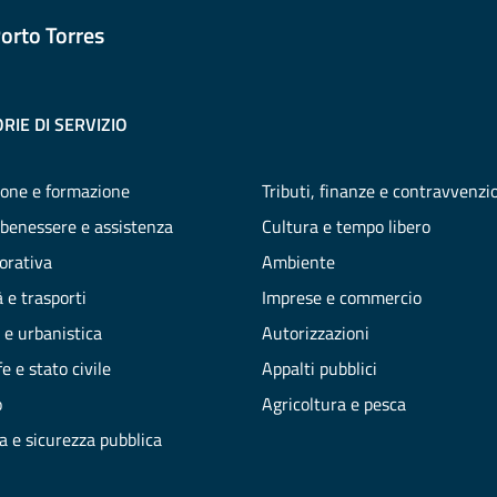
orto Torres
RIE DI SERVIZIO
one e formazione
Tributi, finanze e contravvenzi
 benessere e assistenza
Cultura e tempo libero
vorativa
Ambiente
 e trasporti
Imprese e commercio
 e urbanistica
Autorizzazioni
e e stato civile
Appalti pubblici
o
Agricoltura e pesca
ia e sicurezza pubblica