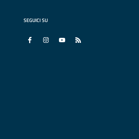
SEGUICI SU
Facebook
Instagram
YouTube
RSS