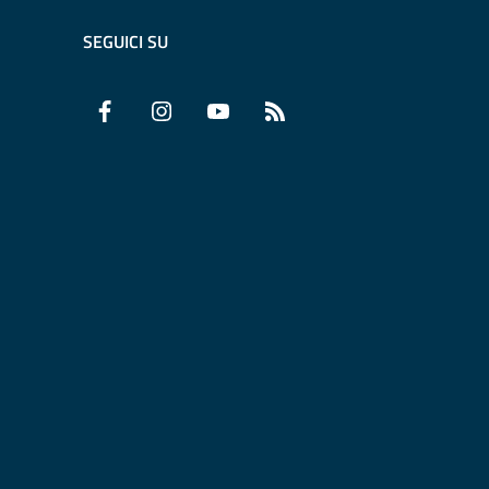
SEGUICI SU
Facebook
Instagram
YouTube
RSS