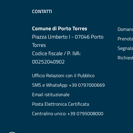
CONTATTI
Comune di Porto Torres
Domand
Piazza Umberto I - 07046 Porto
Prenot
Torres
Segnala
Codice fiscale / P. IVA:
Richies
00252040902
Ufficio Relazioni con il Pubblico
SMS e WhatsApp: +39 0797000669
Email istituzionale
Posta Elettronica Certificata
Centralino unico: +39 0795008000