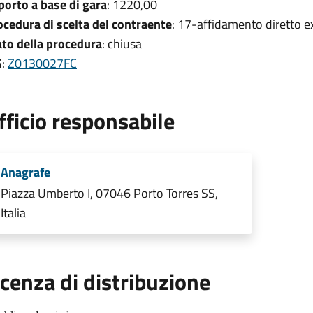
porto a base di gara
: 1220,00
ocedura di scelta del contraente
: 17-affidamento diretto ex
ato della procedura
: chiusa
G
:
Z0130027FC
fficio responsabile
Anagrafe
Piazza Umberto I, 07046 Porto Torres SS,
Italia
icenza di distribuzione