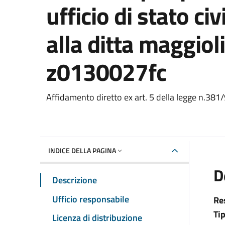
ufficio di stato ci
alla ditta maggioli
z0130027fc
Dettaglio del documento
Affidamento diretto ex art. 5 della legge n.381
INDICE DELLA PAGINA
D
Descrizione
Ufficio responsabile
Re
Ti
Licenza di distribuzione