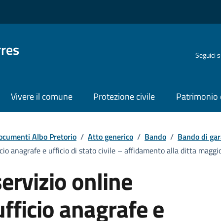
rres
Seguici 
Vivere il comune
Protezione civile
Patrimonio 
ocumenti Albo Pretorio
/
Atto generico
/
Bando
/
Bando di gar
io anagrafe e ufficio di stato civile – affidamento alla ditta maggi
rvizio online
fficio anagrafe e