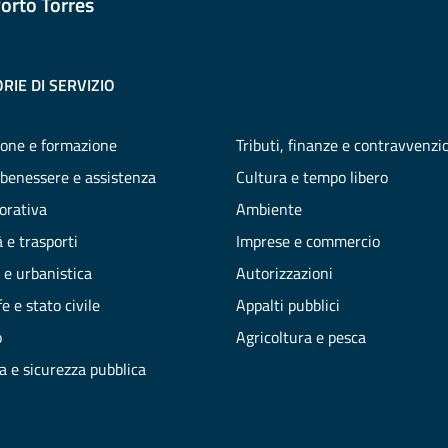
orto Torres
RIE DI SERVIZIO
one e formazione
Tributi, finanze e contravvenzi
 benessere e assistenza
Cultura e tempo libero
vorativa
Ambiente
 e trasporti
Imprese e commercio
 e urbanistica
Autorizzazioni
e e stato civile
Appalti pubblici
o
Agricoltura e pesca
ia e sicurezza pubblica