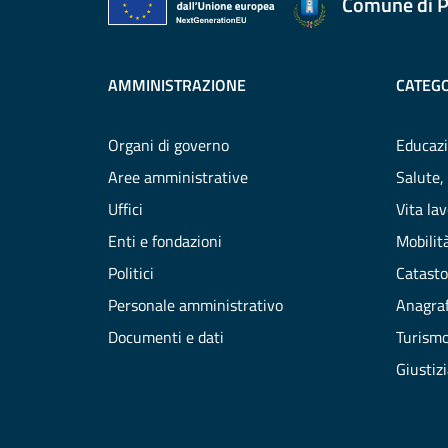
Comune di P
AMMINISTRAZIONE
CATEGO
Organi di governo
Educazi
Aree amministrative
Salute,
Uffici
Vita la
Enti e fondazioni
Mobilità
Politici
Catasto
Personale amministrativo
Anagraf
Documenti e dati
Turism
Giustiz