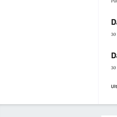
Pu
D
30
D
30
Ul