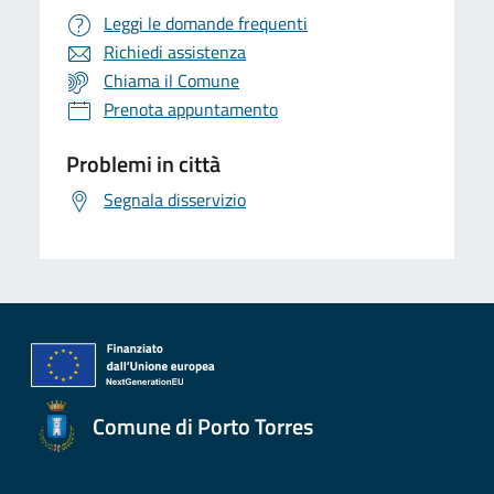
Leggi le domande frequenti
Richiedi assistenza
Chiama il Comune
Prenota appuntamento
Problemi in città
Segnala disservizio
Comune di Porto Torres