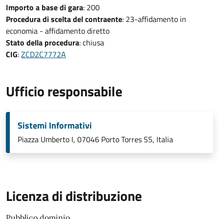
Importo a base di gara
: 200
Procedura di scelta del contraente
: 23-affidamento in
economia - affidamento diretto
Stato della procedura
: chiusa
CIG
:
ZCD2C7772A
Ufficio responsabile
Sistemi Informativi
Piazza Umberto I, 07046 Porto Torres SS, Italia
Licenza di distribuzione
Pubblico dominio