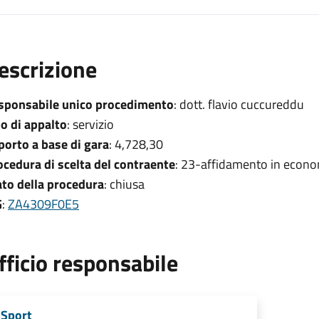
escrizione
sponsabile unico procedimento
: dott. flavio cuccureddu
po di appalto
: servizio
porto a base di gara
: 4,728,30
ocedura di scelta del contraente
: 23-affidamento in econo
ato della procedura
: chiusa
G
:
ZA4309F0E5
fficio responsabile
Sport