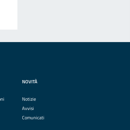
NOVITÀ
oni
Notizie
Avvisi
Comunicati