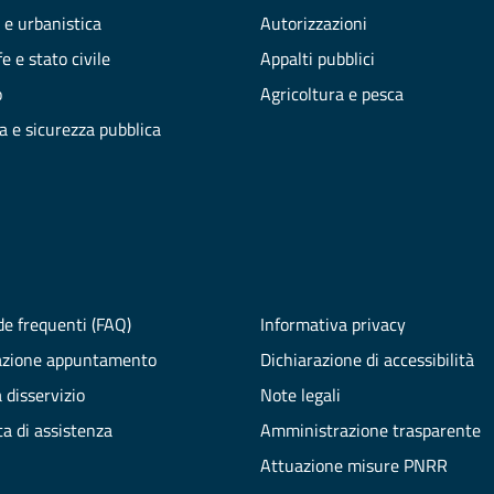
 e urbanistica
Autorizzazioni
e e stato civile
Appalti pubblici
o
Agricoltura e pesca
ia e sicurezza pubblica
e frequenti (FAQ)
Informativa privacy
azione appuntamento
Dichiarazione di accessibilità
 disservizio
Note legali
ta di assistenza
Amministrazione trasparente
Attuazione misure PNRR