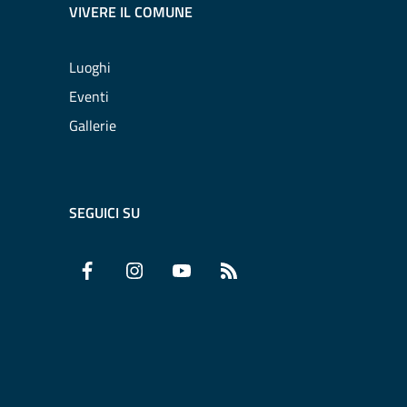
VIVERE IL COMUNE
Luoghi
Eventi
Gallerie
SEGUICI SU
Facebook
Instagram
YouTube
RSS