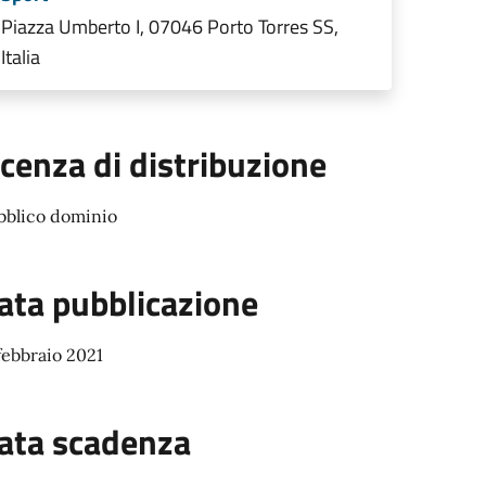
Piazza Umberto I, 07046 Porto Torres SS,
Italia
icenza di distribuzione
bblico dominio
ata pubblicazione
febbraio 2021
ata scadenza