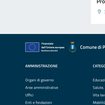
Pro
Comune di P
AMMINISTRAZIONE
CATEGO
Organi di governo
Educazi
Aree amministrative
Salute,
Uffici
Vita la
Enti e fondazioni
Mobilità