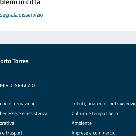
blemi in città
Segnala disservizio
orto Torres
RIE DI SERVIZIO
one e formazione
Tributi, finanze e contravvenzi
 benessere e assistenza
Cultura e tempo libero
vorativa
Ambiente
 e trasporti
Imprese e commercio