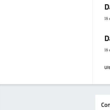
D
18 
D
18 
Ul
Con