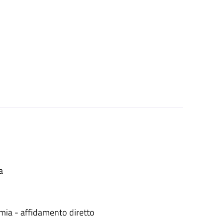
a
mia - affidamento diretto