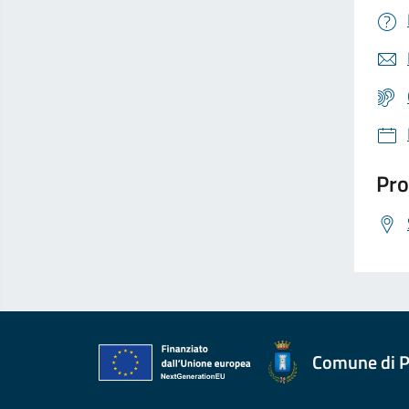
Pro
Comune di P