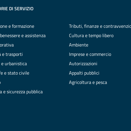
RIE DI SERVIZIO
one e formazione
Tributi, finanze e contravvenzi
 benessere e assistenza
Cultura e tempo libero
vorativa
Ambiente
 e trasporti
Imprese e commercio
 e urbanistica
Autorizzazioni
e e stato civile
Appalti pubblici
o
Agricoltura e pesca
ia e sicurezza pubblica