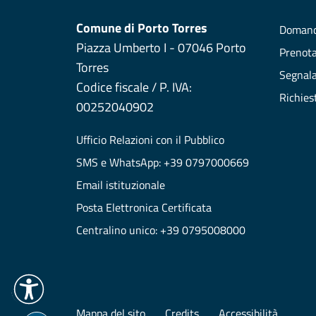
Comune di Porto Torres
Domand
Piazza Umberto I - 07046 Porto
Prenot
Torres
Segnala
Codice fiscale / P. IVA:
Richies
00252040902
Ufficio Relazioni con il Pubblico
SMS e WhatsApp: +39 0797000669
Email istituzionale
Posta Elettronica Certificata
Centralino unico: +39 0795008000
Mappa del sito
Credits
Accessibilità