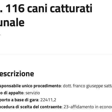
. 116 cani catturati
unale
o
escrizione
sponsabile unico procedimento
: dott. franco giuseppe satt
po di appalto
: servizio
porto a base di gara
: 22411,2
ocedura di scelta del contraente
: 23-affidamento in econo