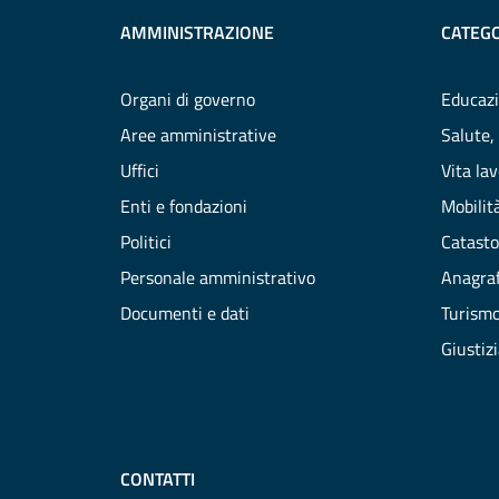
AMMINISTRAZIONE
CATEGO
Organi di governo
Educazi
Aree amministrative
Salute,
Uffici
Vita la
Enti e fondazioni
Mobilità
Politici
Catasto
Personale amministrativo
Anagraf
Documenti e dati
Turism
Giustiz
CONTATTI