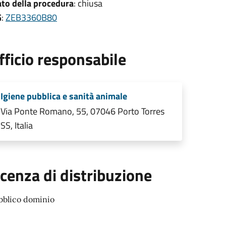
ato della procedura
: chiusa
G
:
ZEB3360B80
fficio responsabile
Igiene pubblica e sanità animale
Via Ponte Romano, 55, 07046 Porto Torres
SS, Italia
icenza di distribuzione
bblico dominio