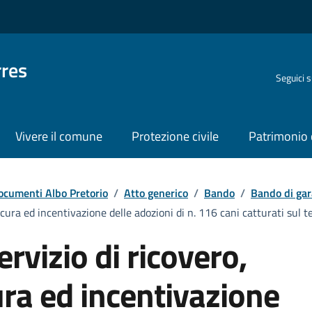
rres
Seguici 
Vivere il comune
Protezione civile
Patrimonio 
ocumenti Albo Pretorio
/
Atto generico
/
Bando
/
Bando di gar
ura ed incentivazione delle adozioni di n. 116 cani catturati sul t
rvizio di ricovero,
ra ed incentivazione