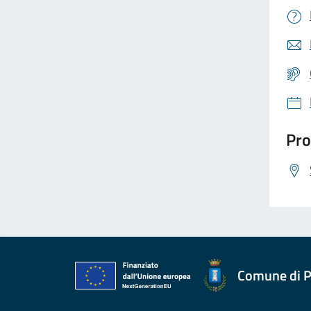
Pro
Comune di P