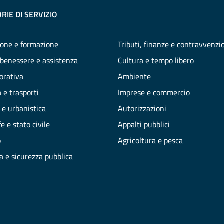
RIE DI SERVIZIO
one e formazione
Tributi, finanze e contravvenzi
 benessere e assistenza
Cultura e tempo libero
vorativa
Ambiente
 e trasporti
Imprese e commercio
 e urbanistica
Autorizzazioni
e e stato civile
Appalti pubblici
o
Agricoltura e pesca
ia e sicurezza pubblica