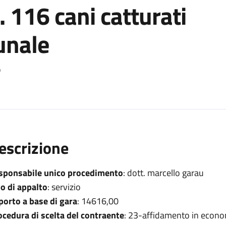
. 116 cani catturati
unale
o
escrizione
sponsabile unico procedimento
: dott. marcello garau
po di appalto
: servizio
porto a base di gara
: 14616,00
ocedura di scelta del contraente
: 23-affidamento in econo