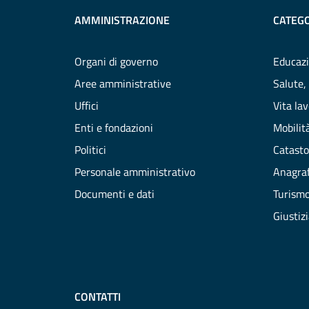
AMMINISTRAZIONE
CATEGO
Organi di governo
Educazi
Aree amministrative
Salute,
Uffici
Vita la
Enti e fondazioni
Mobilità
Politici
Catasto
Personale amministrativo
Anagraf
Documenti e dati
Turism
Giustiz
CONTATTI