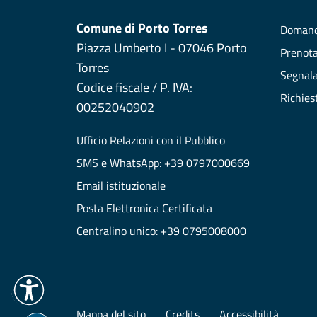
Comune di Porto Torres
Domand
Piazza Umberto I - 07046 Porto
Prenot
Torres
Segnala
Codice fiscale / P. IVA:
Richies
00252040902
Ufficio Relazioni con il Pubblico
SMS e WhatsApp: +39 0797000669
Email istituzionale
Posta Elettronica Certificata
Centralino unico: +39 0795008000
Mappa del sito
Credits
Accessibilità