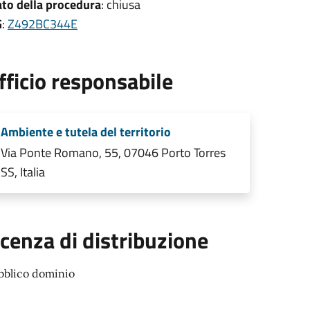
ato della procedura
: chiusa
G
:
Z492BC344E
fficio responsabile
Ambiente e tutela del territorio
Via Ponte Romano, 55, 07046 Porto Torres
SS, Italia
icenza di distribuzione
bblico dominio