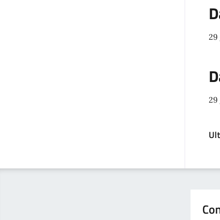
D
29
D
29
Ul
Con