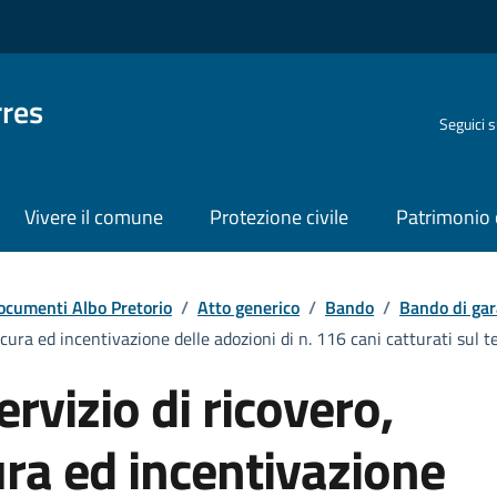
rres
Seguici 
Vivere il comune
Protezione civile
Patrimonio 
ocumenti Albo Pretorio
/
Atto generico
/
Bando
/
Bando di gar
ura ed incentivazione delle adozioni di n. 116 cani catturati sul t
rvizio di ricovero,
ra ed incentivazione