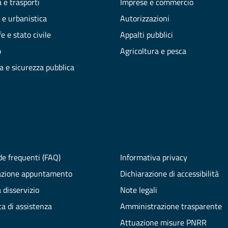
 e trasporti
Imprese e commercio
 e urbanistica
Autorizzazioni
e e stato civile
Appalti pubblici
o
Agricoltura e pesca
ia e sicurezza pubblica
e frequenti (FAQ)
Informativa privacy
azione appuntamento
Dichiarazione di accessibilità
 disservizio
Note legali
ta di assistenza
Amministrazione trasparente
Attuazione misure PNRR