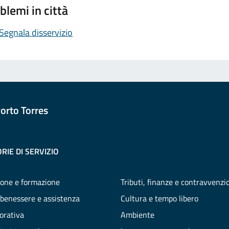
blemi in città
Segnala disservizio
orto Torres
RIE DI SERVIZIO
one e formazione
Tributi, finanze e contravvenzi
 benessere e assistenza
Cultura e tempo libero
vorativa
Ambiente