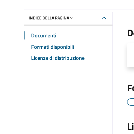
INDICE DELLA PAGINA
D
Documenti
Formati disponibili
Licenza di distribuzione
F
L