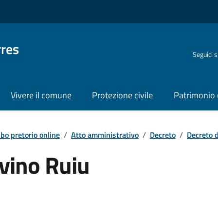
rres
Seguici 
Vivere il comune
Protezione civile
Patrimonio 
lbo pretorio online
/
Atto amministrativo
/
Decreto
/
Decreto 
vino Ruiu