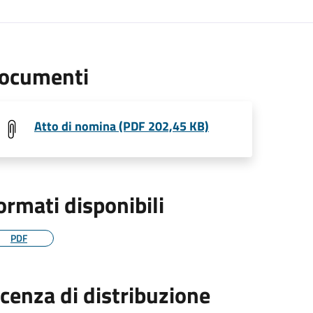
ocumenti
Atto di nomina (PDF 202,45 KB)
ormati disponibili
PDF
icenza di distribuzione