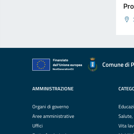
Pro
Comune di P
AMMINISTRAZIONE
CATEGO
Organi di governo
Educazi
Aree amministrative
Salute,
Uffici
Vita la