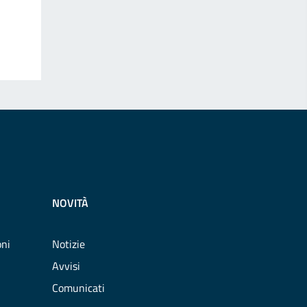
NOVITÀ
oni
Notizie
Avvisi
Comunicati