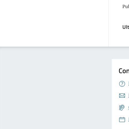
Pu
Ul
Con