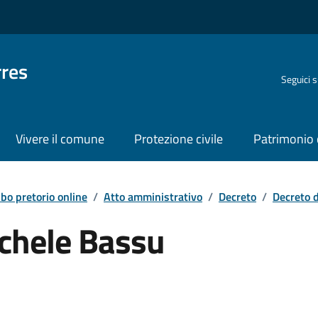
rres
Seguici 
Vivere il comune
Protezione civile
Patrimonio 
lbo pretorio online
/
Atto amministrativo
/
Decreto
/
Decreto 
ichele Bassu