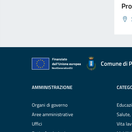
Pro
Comune di P
AMMINISTRAZIONE
CATEGO
Organi di governo
Educazi
Aree amministrative
Salute,
Uffici
Vita la