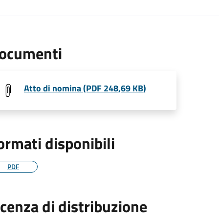
ocumenti
Atto di nomina (PDF 248,69 KB)
ormati disponibili
PDF
icenza di distribuzione