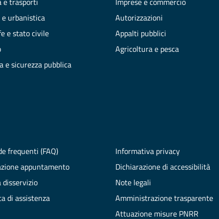
 e trasporti
Imprese e commercio
 e urbanistica
Autorizzazioni
e e stato civile
Appalti pubblici
o
Agricoltura e pesca
ia e sicurezza pubblica
e frequenti (FAQ)
Informativa privacy
azione appuntamento
Dichiarazione di accessibilità
 disservizio
Note legali
ta di assistenza
Amministrazione trasparente
Attuazione misure PNRR