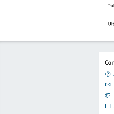
Pu
Ul
Con