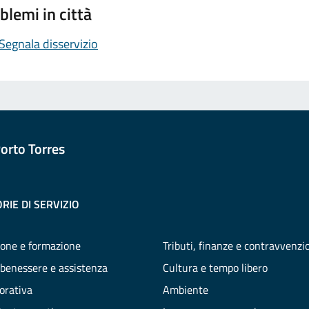
blemi in città
Segnala disservizio
orto Torres
RIE DI SERVIZIO
one e formazione
Tributi, finanze e contravvenzi
 benessere e assistenza
Cultura e tempo libero
vorativa
Ambiente