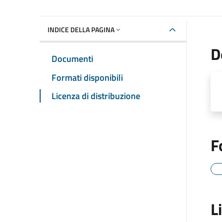
INDICE DELLA PAGINA
D
Documenti
Formati disponibili
Licenza di distribuzione
F
L