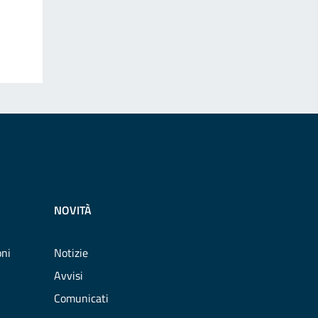
NOVITÀ
oni
Notizie
Avvisi
Comunicati