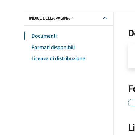
INDICE DELLA PAGINA
D
Documenti
Formati disponibili
Licenza di distribuzione
F
L