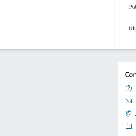
Pu
Ul
Con