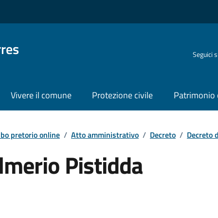
rres
Seguici 
Vivere il comune
Protezione civile
Patrimonio 
lbo pretorio online
/
Atto amministrativo
/
Decreto
/
Decreto 
lmerio Pistidda