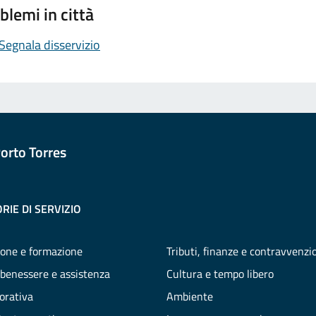
blemi in città
Segnala disservizio
orto Torres
RIE DI SERVIZIO
one e formazione
Tributi, finanze e contravvenzi
 benessere e assistenza
Cultura e tempo libero
vorativa
Ambiente