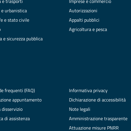
 e trasporti
Imprese e commercio
 e urbanistica
Autorizzazioni
e e stato civile
Appalti pubblici
o
Agricoltura e pesca
ia e sicurezza pubblica
e frequenti (FAQ)
Informativa privacy
azione appuntamento
Dichiarazione di accessibilità
 disservizio
Note legali
ta di assistenza
Amministrazione trasparente
Attuazione misure PNRR