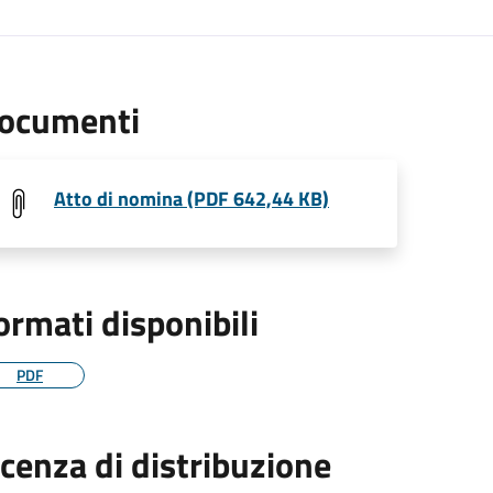
ocumenti
Atto di nomina (PDF 642,44 KB)
ormati disponibili
PDF
icenza di distribuzione