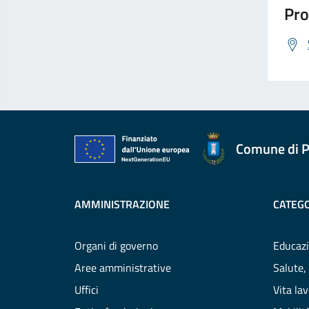
Pro
Comune di P
AMMINISTRAZIONE
CATEGO
Organi di governo
Educazi
Aree amministrative
Salute,
Uffici
Vita la