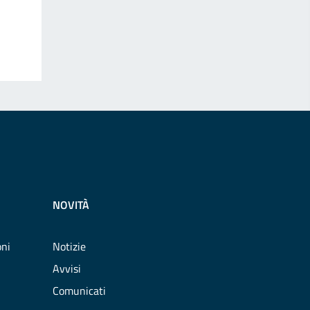
NOVITÀ
oni
Notizie
Avvisi
Comunicati