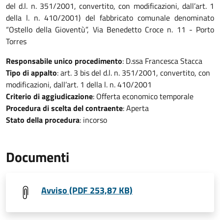
del d.l. n. 351/2001, convertito, con modificazioni, dall’art. 1
della l. n. 410/2001) del fabbricato comunale denominato
“Ostello della Gioventù”, Via Benedetto Croce n. 11 - Porto
Torres
Responsabile unico procedimento
: D.ssa Francesca Stacca
Tipo di appalto
: art. 3 bis del d.l. n. 351/2001, convertito, con
modificazioni, dall’art. 1 della l. n. 410/2001
Criterio di aggiudicazione
: Offerta economico temporale
Procedura di scelta del contraente
: Aperta
Stato della procedura
: incorso
Documenti
Avviso (PDF 253,87 KB)