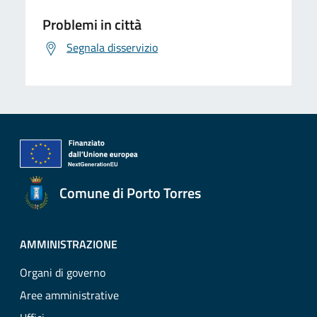
Problemi in città
Segnala disservizio
Comune di Porto Torres
AMMINISTRAZIONE
Organi di governo
Aree amministrative