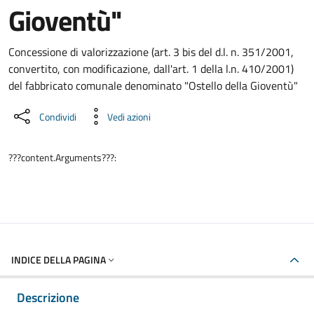
Gioventù"
Dettaglio del documento
Concessione di valorizzazione (art. 3 bis del d.l. n. 351/2001,
convertito, con modificazione, dall'art. 1 della l.n. 410/2001)
del fabbricato comunale denominato "Ostello della Gioventù"
Condividi
Vedi azioni
???content.Arguments???:
INDICE DELLA PAGINA
Descrizione