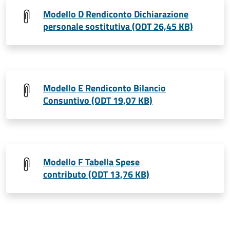
Modello D Rendiconto Dichiarazione
personale sostitutiva (ODT 26,45 KB)
Modello E Rendiconto Bilancio
Consuntivo (ODT 19,07 KB)
Modello F Tabella Spese
contributo (ODT 13,76 KB)