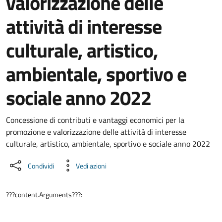
valorizzazione delle
attività di interesse
culturale, artistico,
ambientale, sportivo e
sociale anno 2022
Dettaglio del documento
Concessione di contributi e vantaggi economici per la
promozione e valorizzazione delle attività di interesse
culturale, artistico, ambientale, sportivo e sociale anno 2022
Condividi
Vedi azioni
???content.Arguments???: