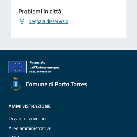
Problemi in città
Segnala disservizio
Comune di Porto Torres
AMMINISTRAZIONE
Organi di governo
Aree amministrative