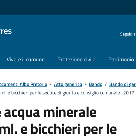
rres
Seguici 
Vivere il comune
Protezione civile
Patrimonio 
ocumenti Albo Pretorio
/
Atto generico
/
Bando
/
Bando di gar
ml. e bicchieri per le sedute di giunta e consiglio comunale -2017
ie acqua minerale
l. e bicchieri per le