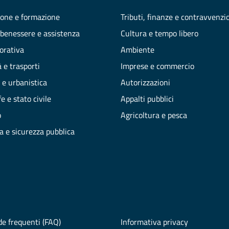
one e formazione
Tributi, finanze e contravvenzi
 benessere e assistenza
Cultura e tempo libero
vorativa
Ambiente
 e trasporti
Imprese e commercio
 e urbanistica
Autorizzazioni
e e stato civile
Appalti pubblici
o
Agricoltura e pesca
ia e sicurezza pubblica
e frequenti (FAQ)
Informativa privacy