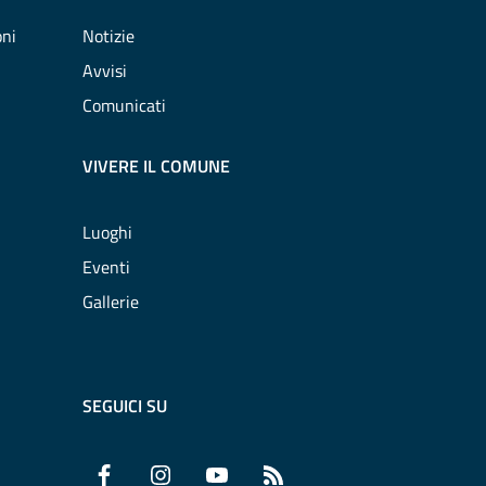
oni
Notizie
Avvisi
Comunicati
VIVERE IL COMUNE
Luoghi
Eventi
Gallerie
SEGUICI SU
Facebook
Instagram
YouTube
RSS