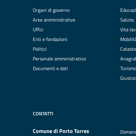
Organi di governo
Educazi
Aree amministrative
Salute,
Uffici
Vita la
Enti e fondazioni
Mobilità
Politici
Catasto
Personale amministrativo
Anagraf
Documenti e dati
Turism
Giustiz
CONTATTI
Comune di Porto Torres
Domand