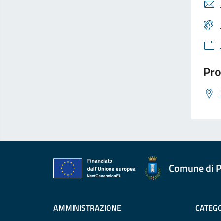
Pro
Comune di P
AMMINISTRAZIONE
CATEGO