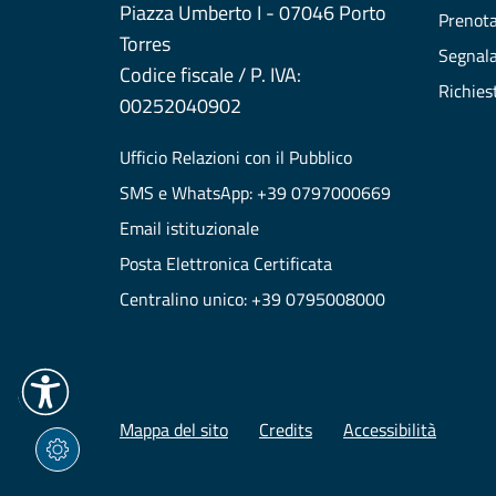
Piazza Umberto I - 07046 Porto
Prenot
Torres
Segnala
Codice fiscale / P. IVA:
Richies
00252040902
Ufficio Relazioni con il Pubblico
SMS e WhatsApp: +39 0797000669
Email istituzionale
Posta Elettronica Certificata
Centralino unico: +39 0795008000
Mappa del sito
Credits
Accessibilità