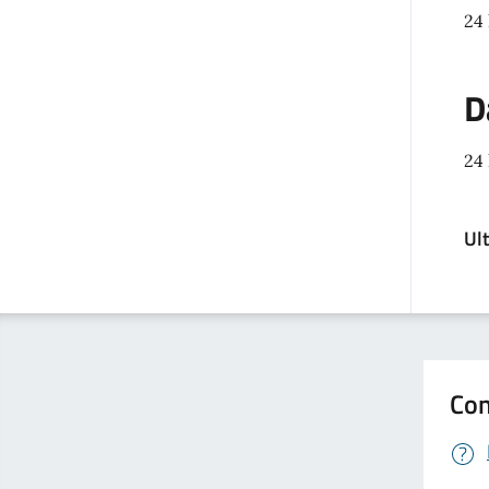
24 
D
24 
Ul
Con