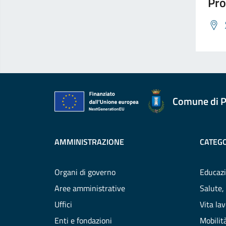
Pro
Comune di P
AMMINISTRAZIONE
CATEGO
Organi di governo
Educazi
Aree amministrative
Salute,
Uffici
Vita la
Enti e fondazioni
Mobilità