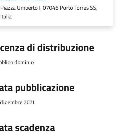
Piazza Umberto I, 07046 Porto Torres SS,
Italia
icenza di distribuzione
bblico dominio
ata pubblicazione
 dicembre 2021
ata scadenza