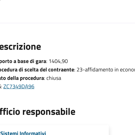
escrizione
porto a base di gara
: 1404,90
ocedura di scelta del contraente
: 23-affidamento in econo
ato della procedura
: chiusa
G
:
ZC7349DA96
fficio responsabile
Sistemi Informativi