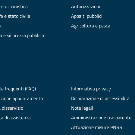
 e urbanistica
Autorizzazioni
e e stato civile
Appalti pubblici
o
Agricoltura e pesca
ia e sicurezza pubblica
e frequenti (FAQ)
Informativa privacy
azione appuntamento
Dichiarazione di accessibilità
 disservizio
Note legali
ta di assistenza
Amministrazione trasparente
Attuazione misure PNRR