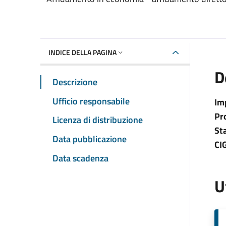
INDICE DELLA PAGINA
D
Descrizione
Ufficio responsabile
Im
Pr
Licenza di distribuzione
St
Data pubblicazione
CI
Data scadenza
U