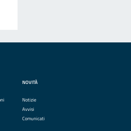
NOVITÀ
oni
Notizie
Avvisi
Comunicati