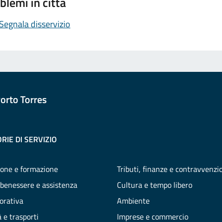
blemi in città
Segnala disservizio
orto Torres
RIE DI SERVIZIO
one e formazione
Tributi, finanze e contravvenzi
 benessere e assistenza
Cultura e tempo libero
vorativa
Ambiente
 e trasporti
Imprese e commercio