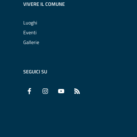
VIVERE IL COMUNE
Luoghi
Eventi
Gallerie
SEGUICI SU
Facebook
Instagram
YouTube
RSS