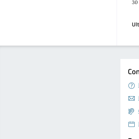
30
Ul
Con