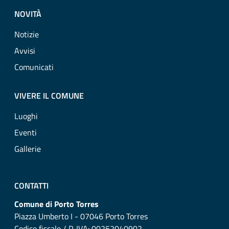
NOVITÀ
Notizie
Avvisi
Comunicati
VIVERE IL COMUNE
Luoghi
Eventi
Gallerie
CONTATTI
Comune di Porto Torres
Piazza Umberto I - 07046 Porto Torres
Codice fiscale / P. IVA: 00252040902