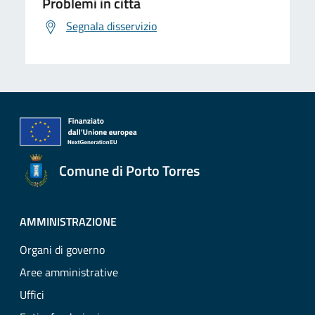
Problemi in città
Segnala disservizio
Comune di Porto Torres
AMMINISTRAZIONE
Organi di governo
Aree amministrative
Uffici