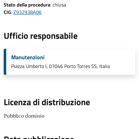
Stato della procedura
: chiusa
CIG
:
Z932938A06
Ufficio responsabile
Manutenzioni
Piazza Umberto I, 07046 Porto Torres SS, Italia
Licenza di distribuzione
Pubblico dominio