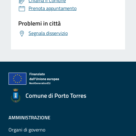
Chiama il Comune
Prenota appuntamento
Problemi in città
Segnala disservizio
Comune di Porto Torres
AMMINISTRAZIONE
Organi di governo