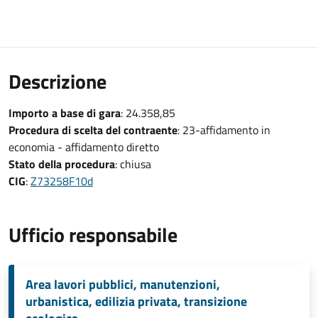
Descrizione
Importo a base di gara
: 24.358,85
Procedura di scelta del contraente
: 23-affidamento in
economia - affidamento diretto
Stato della procedura
: chiusa
CIG
:
Z73258F10d
Ufficio responsabile
Area lavori pubblici, manutenzioni,
urbanistica, edilizia privata, transizione