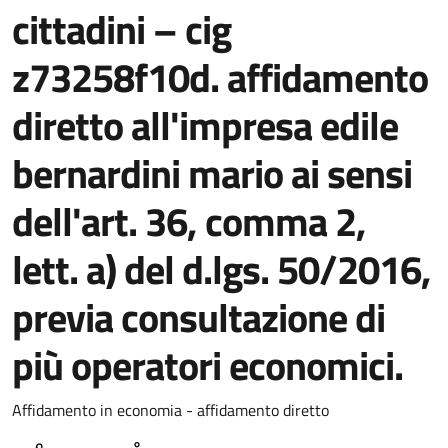
cittadini – cig
z73258f10d. affidamento
diretto all'impresa edile
bernardini mario ai sensi
dell'art. 36, comma 2,
lett. a) del d.lgs. 50/2016,
previa consultazione di
più operatori economici.
Dettaglio del documento
Affidamento in economia - affidamento diretto